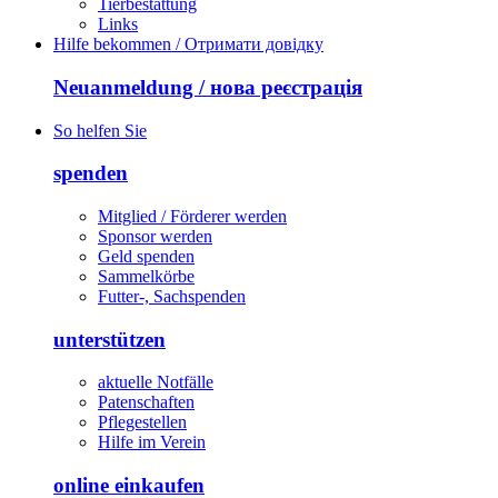
Tierbestattung
Links
Hilfe bekommen / Отримати довідку
Neuanmeldung / нова реєстрація
So helfen Sie
spenden
Mitglied / Förderer werden
Sponsor werden
Geld spenden
Sammelkörbe
Futter-, Sachspenden
unterstützen
aktuelle Notfälle
Patenschaften
Pflegestellen
Hilfe im Verein
online einkaufen