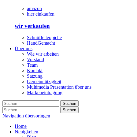
amazon
hier einkaufen
wir verkaufen
Schnüffelteppiche
HandGemacht
Über uns
Wie wir arbeiten
Vorstand
Team
Kontakt
Satzung
Gemeinnützigkeit
Multimedia Präsentation über uns
Markeneintragung
Suchen
Suchen
Navigation überspringen
Home
Neuigkeiten