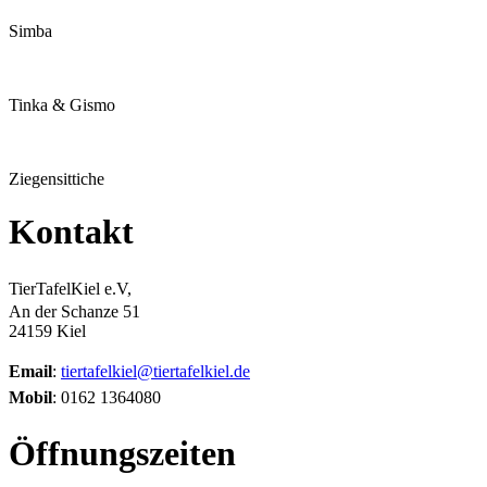
Simba
Tinka & Gismo
Ziegensittiche
Kontakt
TierTafelKiel e.V,
An der Schanze 51
24159 Kiel
Email
:
tiertafelkiel@tiertafelkiel.de
Mobil
: 0162 1364080
Öffnungszeiten