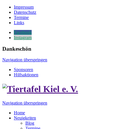
Impressum
Datenschutz
Termine
Links
Facebook
Instagram
Dankeschön
Navigation überspringen
Sponsoren
Hilfsaktionen
Navigation überspringen
Home
Neuigkeiten
Blog
Termine