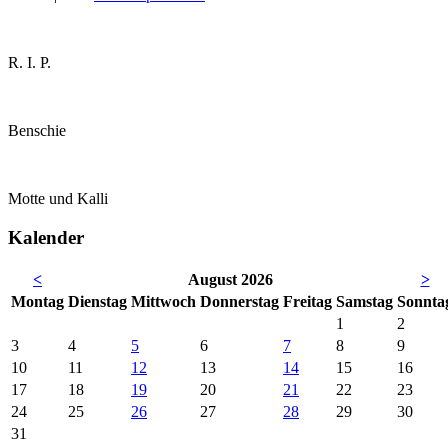
R. I. P.
Benschie
Motte und Kalli
Kalender
<
August 2026
>
Mo
ntag
Di
enstag
Mi
ttwoch
Do
nnerstag
Fr
eitag
Sa
mstag
So
nnta
1
2
3
4
5
6
7
8
9
10
11
12
13
14
15
16
17
18
19
20
21
22
23
24
25
26
27
28
29
30
31