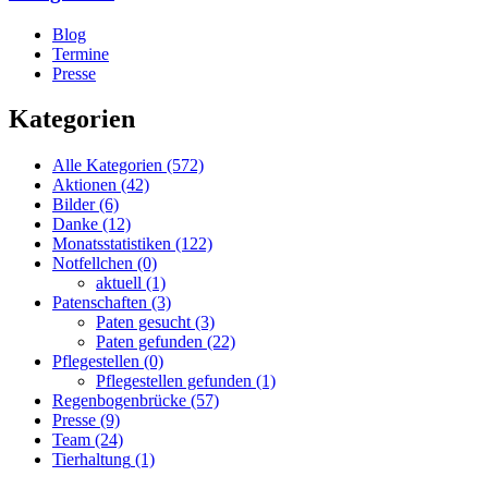
Blog
Termine
Presse
Kategorien
Alle Kategorien
(572)
Aktionen
(42)
Bilder
(6)
Danke
(12)
Monatsstatistiken
(122)
Notfellchen
(0)
aktuell
(1)
Patenschaften
(3)
Paten gesucht
(3)
Paten gefunden
(22)
Pflegestellen
(0)
Pflegestellen gefunden
(1)
Regenbogenbrücke
(57)
Presse
(9)
Team
(24)
Tierhaltung
(1)