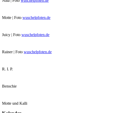
Nala | Foto
wuschelpfoten.de
Motte | Foto
wuschelpfoten.de
Juicy | Foto
wuschelpfoten.de
Rainer | Foto
wuschelpfoten.de
R. I. P.
Benschie
Motte und Kalli