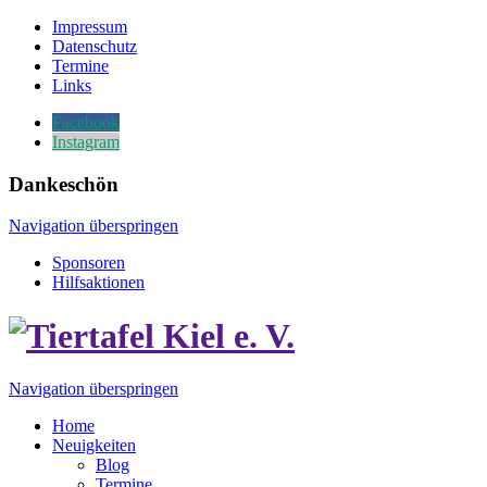
Impressum
Datenschutz
Termine
Links
Facebook
Instagram
Dankeschön
Navigation überspringen
Sponsoren
Hilfsaktionen
Navigation überspringen
Home
Neuigkeiten
Blog
Termine