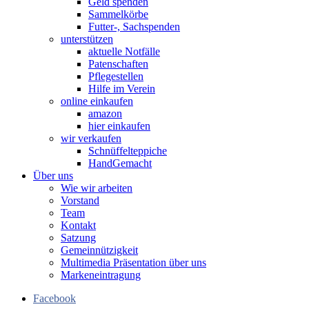
Geld spenden
Sammelkörbe
Futter-, Sachspenden
unterstützen
aktuelle Notfälle
Patenschaften
Pflegestellen
Hilfe im Verein
online einkaufen
amazon
hier einkaufen
wir verkaufen
Schnüffelteppiche
HandGemacht
Über uns
Wie wir arbeiten
Vorstand
Team
Kontakt
Satzung
Gemeinnützigkeit
Multimedia Präsentation über uns
Markeneintragung
Facebook