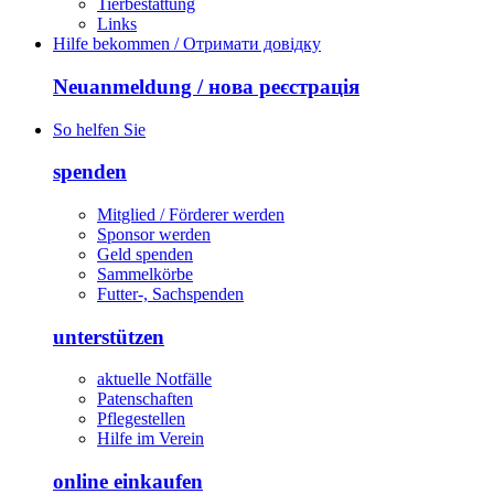
Tierbestattung
Links
Hilfe bekommen / Отримати довідку
Neuanmeldung / нова реєстрація
So helfen Sie
spenden
Mitglied / Förderer werden
Sponsor werden
Geld spenden
Sammelkörbe
Futter-, Sachspenden
unterstützen
aktuelle Notfälle
Patenschaften
Pflegestellen
Hilfe im Verein
online einkaufen