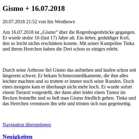
Gismo + 16.07.2018
20.07.2018 21:52
von Iris Westhowe
Am 16.07.2018 ist „Gismo“ über die Regenbogenbrücke gegangen.
Er wurde stolze 16 (fast 17) Jahre alt. Ein lieber, geduldiger Kerl,
den so leicht nichts erschüttern konnte. Mit seiner Kumpeline Tinka
und ihrem Herrchen haben die Drei schon so einiges erlebt.
Durch seine Arthrose fiel Gismo das aufstehen und laufen schon seit
längerem schwer. Er bekam Schmerzmedikamente, die ihm alles
leichter machten und so trottete er immer noch seine Runden. Doch
eines morgens kam er überhaupt nicht mehr hoch. Er wurde sofort
einem Tierarzt vorgestellt, der dann aber leider einen Tumor im
Becken feststellte und so ließ man Gismo friedlich gehen. Tinka und
das Herrchen vermissen ihn sehr und trösten sich nun gegenseitig.
Navigation überspringen
Neuigkeiten