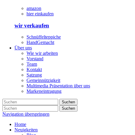
amazon
hier einkaufen
wir verkaufen
Schnüffelteppiche
HandGemacht
Über uns
Wie wir arbeiten
Vorstand
Team
Kontakt
Satzung
Gemeinnützigkeit
Multimedia Präsentation über uns
Markeneintragung
Suchen
Suchen
Navigation überspringen
Home
Neuigkeiten