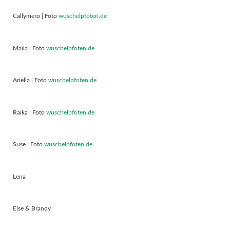
Callymero | Foto
wuschelpfoten.de
Maila | Foto
wuschelpfoten.de
Ariella | Foto
wuschelpfoten.de
Raika | Foto
wuschelpfoten.de
Suse | Foto
wuschelpfoten.de
Lena
Else & Brandy