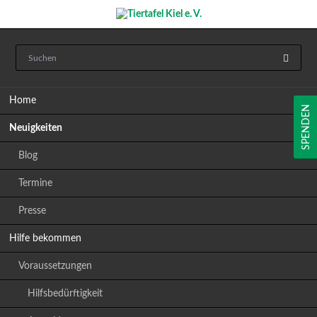
Navigation
Home
überspringen
SPENDEN
Neuigkeiten
Blog
Termine
Presse
Hilfe bekommen
Voraussetzungen
Hilfsbedürftigkeit