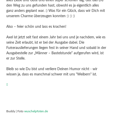
alles Liebe und Gute und einen super schönen Tag. Gut das Du
den Weg zu uns gefunden hast, obwohl es ja eigentlich alles
ganz anders geplant war. :) Was für ein Glück, dass wir Dich mit
unserem Charme überzeugen konnten :) :) :)
Also – feier schön und lass es krachen!
Axel ist jetzt seit fast einem Jahr bei uns und je nachdem, wie es
seine Zeit erlaubt, ist er bei der Ausgabe dabei. Die
Futterauslieferungen liegen fest in seiner Hand und sobald in der
Ausgabestelle zur „Männer – Bastelstunde“ aufgerufen wird, ist
er zur Stelle.
Bleib so wie Du bist und verliere Deinen Humor nicht - wir
wissen ja, dass es manchmal schwer mit uns "Weibern" ist.
Buddy | Foto
wuschelpfoten.de