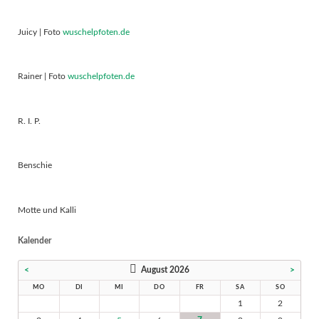
Juicy | Foto
wuschelpfoten.de
Rainer | Foto
wuschelpfoten.de
R. I. P.
Benschie
Motte und Kalli
Kalender
<
August 2026
>
MO
DI
MI
DO
FR
SA
SO
1
2