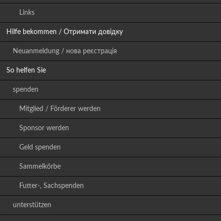
Links
Hilfe bekommen / Отримати довідку
Neuanmeldung / нова реєстрація
So helfen Sie
spenden
Mitglied / Förderer werden
Sponsor werden
Geld spenden
Sammelkörbe
Futter-, Sachspenden
unterstützen