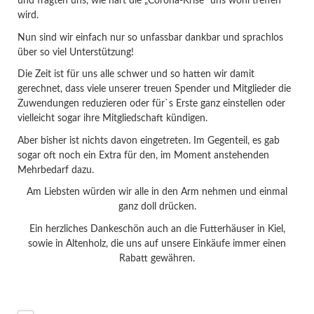
und fragten uns, wie hart die „Corona-Krise“ uns wohl treffen
wird.
Nun sind wir einfach nur so unfassbar dankbar und sprachlos
über so viel Unterstützung!
Die Zeit ist für uns alle schwer und so hatten wir damit
gerechnet, dass viele unserer treuen Spender und Mitglieder die
Zuwendungen reduzieren oder für`s Erste ganz einstellen oder
vielleicht sogar ihre Mitgliedschaft kündigen.
Aber bisher ist nichts davon eingetreten. Im Gegenteil, es gab
sogar oft noch ein Extra für den, im Moment anstehenden
Mehrbedarf dazu.
Am Liebsten würden wir alle in den Arm nehmen und einmal
ganz doll drücken.
Ein herzliches Dankeschön auch an die Futterhäuser in Kiel,
sowie in Altenholz, die uns auf unsere Einkäufe immer einen
Rabatt gewähren.