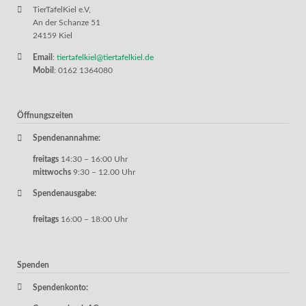
TierTafelKiel e.V,
An der Schanze 51
24159 Kiel
Email
:
tiertafelkiel@tiertafelkiel.de
Mobil
: 0162 1364080
Öffnungszeiten
Spendenannahme:
freitags
14:30 – 16:00 Uhr
mittwochs
9:30 – 12.00 Uhr
Spendenausgabe:
freitags
16:00 – 18:00 Uhr
Spenden
Spendenkonto: