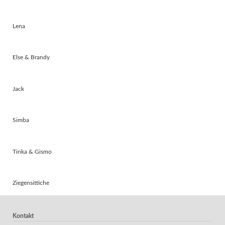
Lena
Else & Brandy
Jack
Simba
Tinka & Gismo
Ziegensittiche
Kontakt