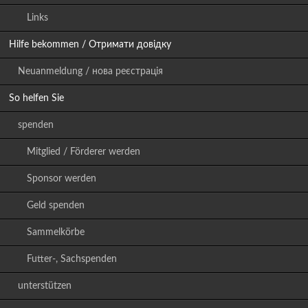
Links
Hilfe bekommen / Отримати довідку
Neuanmeldung / нова реєстрація
So helfen Sie
spenden
Mitglied / Förderer werden
Sponsor werden
Geld spenden
Sammelkörbe
Futter-, Sachspenden
unterstützen