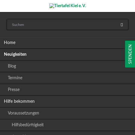
Navigation
Home
überspringen
SPENDEN
Neuigkeiten
Blog
Termine
Presse
Hilfe bekommen
Voraussetzungen
Hilfsbedürftigkeit