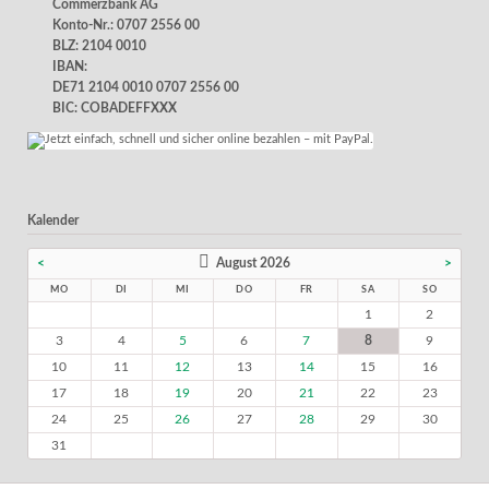
Commerzbank AG
Konto-Nr.: 0707 2556 00
BLZ: 2104 0010
IBAN:
DE71 2104 0010 0707 2556 00
BIC: COBADEFFXXX
Kalender
<
August 2026
>
MO
DI
MI
DO
FR
SA
SO
1
2
3
4
5
6
7
8
9
10
11
12
13
14
15
16
17
18
19
20
21
22
23
24
25
26
27
28
29
30
31