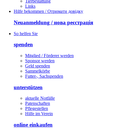
Tierbestattung
Links
Hilfe bekommen / Отримати довідку
Neuanmeldung / нова реєстрація
So helfen Sie
spenden
Mitglied / Förderer werden
Sponsor werden
Geld spenden
Sammelkörbe
Futter-, Sachspenden
unterstützen
aktuelle Notfälle
Patenschaften
Pflegestellen
Hilfe im Verein
online einkaufen