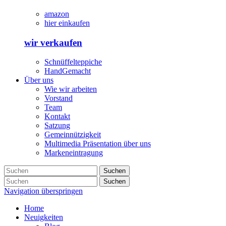
amazon
hier einkaufen
wir verkaufen
Schnüffelteppiche
HandGemacht
Über uns
Wie wir arbeiten
Vorstand
Team
Kontakt
Satzung
Gemeinnützigkeit
Multimedia Präsentation über uns
Markeneintragung
Suchen
Suchen
Navigation überspringen
Home
Neuigkeiten