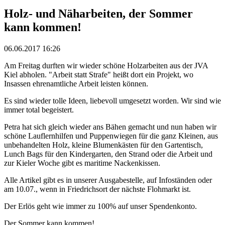
Holz- und Näharbeiten, der Sommer
kann kommen!
06.06.2017 16:26
Am Freitag durften wir wieder schöne Holzarbeiten aus der JVA
Kiel abholen. "Arbeit statt Strafe" heißt dort ein Projekt, wo
Insassen ehrenamtliche Arbeit leisten können.
Es sind wieder tolle Ideen, liebevoll umgesetzt worden. Wir sind wie
immer total begeistert.
Petra hat sich gleich wieder ans Bähen gemacht und nun haben wir
schöne Lauflernhilfen und Puppenwiegen für die ganz Kleinen, aus
unbehandelten Holz, kleine Blumenkästen für den Gartentisch,
Lunch Bags für den Kindergarten, den Strand oder die Arbeit und
zur Kieler Woche gibt es maritime Nackenkissen.
Alle Artikel gibt es in unserer Ausgabestelle, auf Infoständen oder
am 10.07., wenn in Friedrichsort der nächste Flohmarkt ist.
Der Erlös geht wie immer zu 100% auf unser Spendenkonto.
Der Sommer kann kommen!