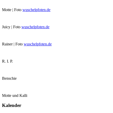
Motte | Foto
wuschelpfoten.de
Juicy | Foto
wuschelpfoten.de
Rainer | Foto
wuschelpfoten.de
R. I. P.
Benschie
Motte und Kalli
Kalender