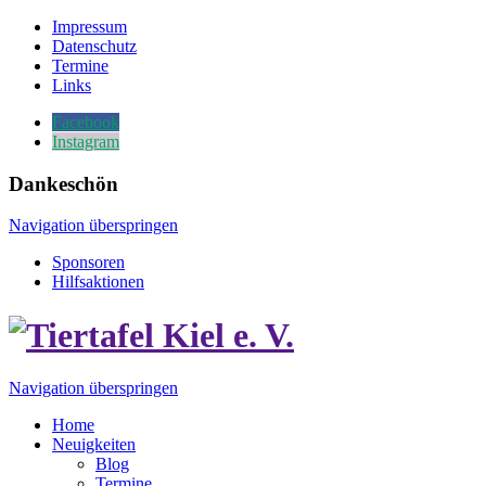
Impressum
Datenschutz
Termine
Links
Facebook
Instagram
Dankeschön
Navigation überspringen
Sponsoren
Hilfsaktionen
Navigation überspringen
Home
Neuigkeiten
Blog
Termine