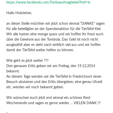
https://www.facebook.com/Fanbeauftragtekiel?fref=ts
Hallo Holsteiner,
an dieser Stelle möchten wir jetzt schon einmal “DANKE” sagen
für alle beteiligten an der Spendenaktion für die TierTafel Kiel.
Wir alle hatten eine menge spass und wir hoffen ihr freut euch
über die Gewinne aus der Tombola. Das Geld ist noch nicht
ausgezählt aber es sieht nach wirklich viel aus und wir hoffen
damit der TierTafel weiter helfen zu können.
Wie geht es jetzt weiter ???
Den genauen Erlös geben wir am Freitag, den 19.12.2014
bekannt.
An diesem Tage werden wir die TierTafel in Friedrichsort einen
Besuch abstatten und den Erlös übergeben, eine genau Uhzeit
etc. werden wir noch bekannt geben.
Wir wünschen euch jetzt erst einmal ein schönes Rest-
Wochenende und sagen es gerne wieder … VIELEN DANK !!!