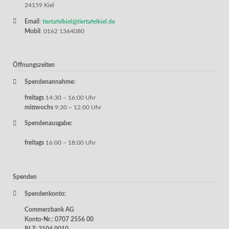
24159 Kiel
Email
:
tiertafelkiel@tiertafelkiel.de
Mobil
: 0162 1364080
Öffnungszeiten
Spendenannahme:
freitags
14:30 – 16:00 Uhr
mittwochs
9:30 – 12.00 Uhr
Spendenausgabe:
freitags
16:00 – 18:00 Uhr
Spenden
Spendenkonto:
Commerzbank AG
Konto-Nr.: 0707 2556 00
BLZ: 2104 0010