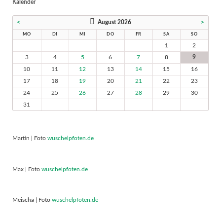
Kalender
<
August 2026
>
MO
DI
MI
DO
FR
SA
SO
1
2
3
4
5
6
7
8
9
10
11
12
13
14
15
16
17
18
19
20
21
22
23
24
25
26
27
28
29
30
31
Martin | Foto
wuschelpfoten.de
Max | Foto
wuschelpfoten.de
Meischa | Foto
wuschelpfoten.de