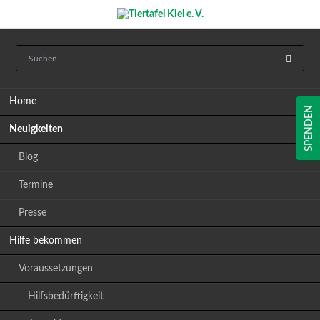
Navigation
Home
überspringen
SPENDEN
Neuigkeiten
Blog
Termine
Presse
Hilfe bekommen
Voraussetzungen
Hilfsbedürftigkeit