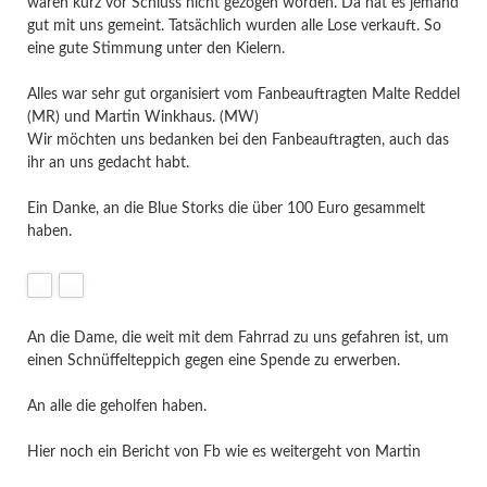
waren kurz vor Schluss nicht gezogen worden. Da hat es jemand
gut mit uns gemeint. Tatsächlich wurden alle Lose verkauft. So
eine gute Stimmung unter den Kielern.
Alles war sehr gut organisiert vom Fanbeauftragten Malte Reddel
(MR) und Martin Winkhaus. (MW)
Wir möchten uns bedanken bei den Fanbeauftragten, auch das
ihr an uns gedacht habt.
Ein Danke, an die Blue Storks die über 100 Euro gesammelt
haben.
An die Dame, die weit mit dem Fahrrad zu uns gefahren ist, um
einen Schnüffelteppich gegen eine Spende zu erwerben.
An alle die geholfen haben.
Hier noch ein Bericht von Fb wie es weitergeht von Martin