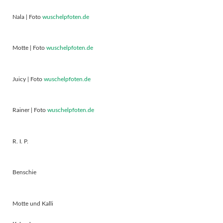
Nala | Foto
wuschelpfoten.de
Motte | Foto
wuschelpfoten.de
Juicy | Foto
wuschelpfoten.de
Rainer | Foto
wuschelpfoten.de
R. I. P.
Benschie
Motte und Kalli