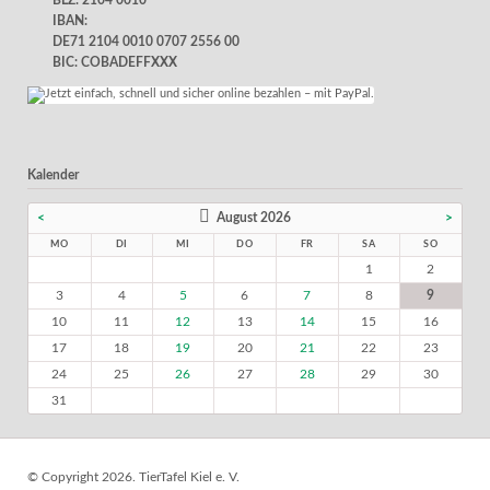
IBAN:
DE71 2104 0010 0707 2556 00
BIC: COBADEFFXXX
Kalender
<
August 2026
>
MO
DI
MI
DO
FR
SA
SO
1
2
3
4
5
6
7
8
9
10
11
12
13
14
15
16
17
18
19
20
21
22
23
24
25
26
27
28
29
30
31
© Copyright 2026. TierTafel Kiel e. V.