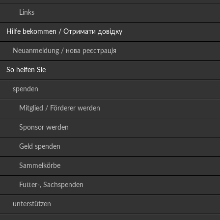
Links
Hilfe bekommen / Отримати довідку
Neuanmeldung / нова реєстрація
So helfen Sie
spenden
Mitglied / Förderer werden
Sponsor werden
Geld spenden
Sammelkörbe
Futter-, Sachspenden
unterstützen