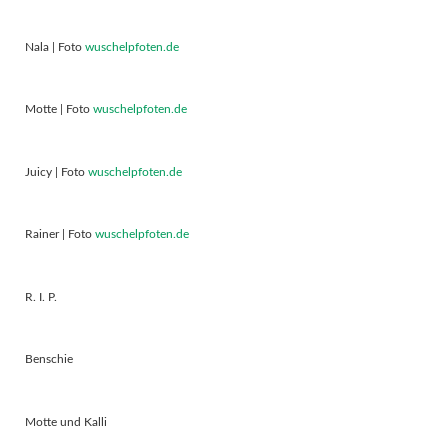
Nala | Foto
wuschelpfoten.de
Motte | Foto
wuschelpfoten.de
Juicy | Foto
wuschelpfoten.de
Rainer | Foto
wuschelpfoten.de
R. I. P.
Benschie
Motte und Kalli