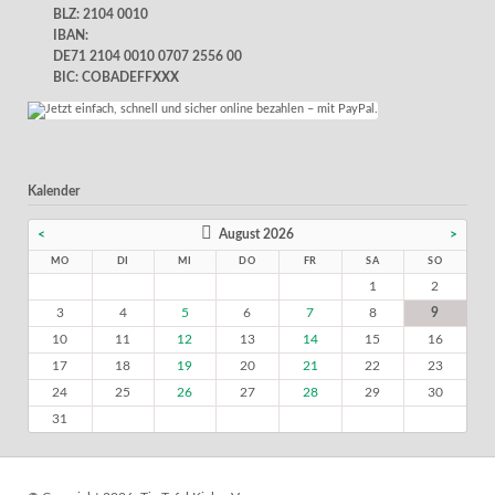
BLZ: 2104 0010
IBAN:
DE71 2104 0010 0707 2556 00
BIC: COBADEFFXXX
Kalender
<
August 2026
>
MO
DI
MI
DO
FR
SA
SO
1
2
3
4
5
6
7
8
9
10
11
12
13
14
15
16
17
18
19
20
21
22
23
24
25
26
27
28
29
30
31