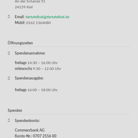
An der Schanze 51
24159 Kiel
Email
:
tiertafelkiel@tiertafelkiel.de
Mobil
: 0162 1364080
Öffnungszeiten
Spendenannahme:
freitags
14:30 – 16:00 Uhr
mittwochs
9:30 – 12.00 Uhr
Spendenausgabe:
freitags
16:00 – 18:00 Uhr
Spenden
Spendenkonto:
Commerzbank AG
Konto-Nr.: 0707 2556 00