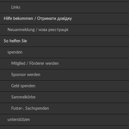
Links
Hilfe bekommen / Отримати довідку
Neuanmeldung / нова реєстрація
So helfen Sie
spenden
Mitglied / Förderer werden
Sponsor werden
Geld spenden
Sammelkörbe
Futter-, Sachspenden
unterstützen