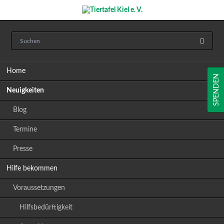
Navigation
Home
überspringen
SPENDEN
Neuigkeiten
Blog
Termine
Presse
Hilfe bekommen
Voraussetzungen
Hilfsbedürftigkeit