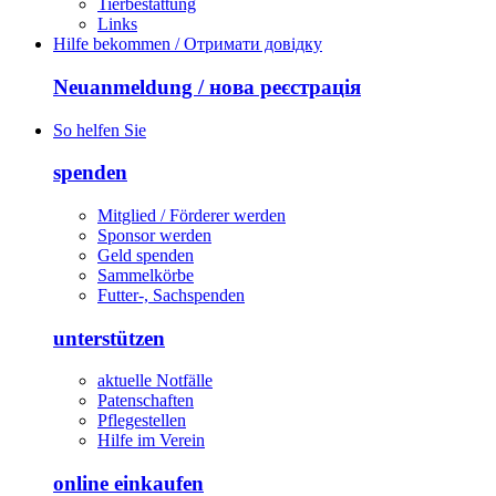
Tierbestattung
Links
Hilfe bekommen / Отримати довідку
Neuanmeldung / нова реєстрація
So helfen Sie
spenden
Mitglied / Förderer werden
Sponsor werden
Geld spenden
Sammelkörbe
Futter-, Sachspenden
unterstützen
aktuelle Notfälle
Patenschaften
Pflegestellen
Hilfe im Verein
online einkaufen