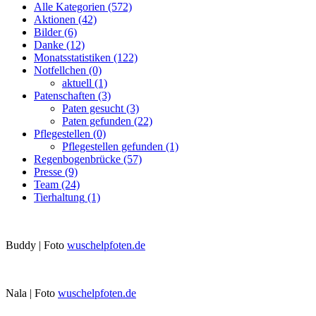
Alle Kategorien
(572)
Aktionen
(42)
Bilder
(6)
Danke
(12)
Monatsstatistiken
(122)
Notfellchen
(0)
aktuell
(1)
Patenschaften
(3)
Paten gesucht
(3)
Paten gefunden
(22)
Pflegestellen
(0)
Pflegestellen gefunden
(1)
Regenbogenbrücke
(57)
Presse
(9)
Team
(24)
Tierhaltung
(1)
Buddy | Foto
wuschelpfoten.de
Nala | Foto
wuschelpfoten.de