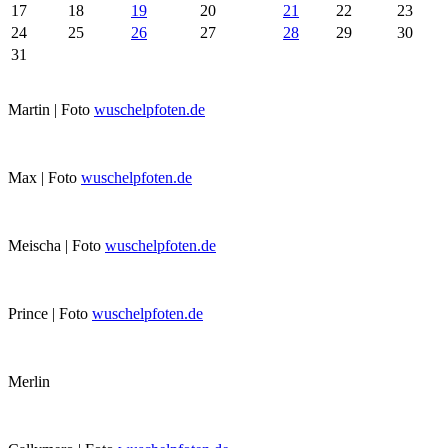
17
18
19
20
21
22
23
24
25
26
27
28
29
30
31
Martin | Foto
wuschelpfoten.de
Max | Foto
wuschelpfoten.de
Meischa | Foto
wuschelpfoten.de
Prince | Foto
wuschelpfoten.de
Merlin