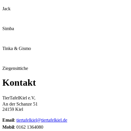
Jack
Simba
Tinka & Gismo
Ziegensittiche
Kontakt
TierTafelKiel e.V,
An der Schanze 51
24159 Kiel
Email
:
tiertafelkiel@tiertafelkiel.de
Mobil
: 0162 1364080