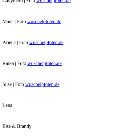
Callymero | Foto
wuschelpfoten.de
Maila | Foto
wuschelpfoten.de
Ariella | Foto
wuschelpfoten.de
Raika | Foto
wuschelpfoten.de
Suse | Foto
wuschelpfoten.de
Lena
Else & Brandy