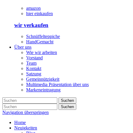
amazon
hier einkaufen
wir verkaufen
Schnüffelteppiche
HandGemacht
Über uns
Wie wir arbeiten
Vorstand
Team
Kontakt
Satzung
Gemeinnützigkeit
Multimedia Präsentation über uns
Markeneintragung
Suchen
Suchen
Navigation überspringen
Home
Neuigkeiten