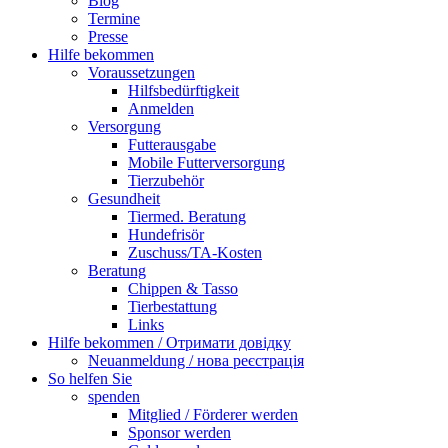
Blog
Termine
Presse
Hilfe bekommen
Voraussetzungen
Hilfsbedürftigkeit
Anmelden
Versorgung
Futterausgabe
Mobile Futterversorgung
Tierzubehör
Gesundheit
Tiermed. Beratung
Hundefrisör
Zuschuss/TA-Kosten
Beratung
Chippen & Tasso
Tierbestattung
Links
Hilfe bekommen / Отримати довідку
Neuanmeldung / нова реєстрація
So helfen Sie
spenden
Mitglied / Förderer werden
Sponsor werden