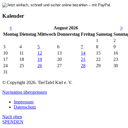
Kalender
<
August 2026
>
Mo
ntag
Di
enstag
Mi
ttwoch
Do
nnerstag
Fr
eitag
Sa
mstag
So
nnta
1
2
3
4
5
6
7
8
9
10
11
12
13
14
15
16
17
18
19
20
21
22
23
24
25
26
27
28
29
30
31
© Copyright 2026. TierTafel Kiel e. V.
Navigation überspringen
Impressum
Datenschutz
Nach
oben
SPENDEN