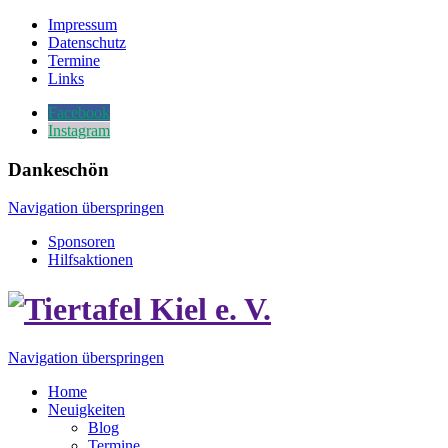
Impressum
Datenschutz
Termine
Links
Facebook
Instagram
Dankeschön
Navigation überspringen
Sponsoren
Hilfsaktionen
Navigation überspringen
Home
Neuigkeiten
Blog
Termine