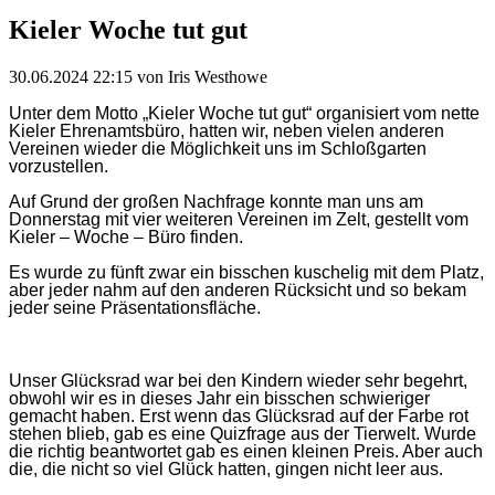
Kieler Woche tut gut
30.06.2024 22:15
von Iris Westhowe
Unter dem Motto „Kieler Woche tut gut“ organisiert vom nette
Kieler Ehrenamtsbüro, hatten wir, neben vielen anderen
Vereinen wieder die Möglichkeit uns im Schloßgarten
vorzustellen.
Auf Grund der großen Nachfrage konnte man uns am
Donnerstag mit vier weiteren Vereinen im Zelt, gestellt vom
Kieler – Woche – Büro finden.
Es wurde zu fünft zwar ein bisschen kuschelig mit dem Platz,
aber jeder nahm auf den anderen Rücksicht und so bekam
jeder seine Präsentationsfläche.
Unser Glücksrad war bei den Kindern wieder sehr begehrt,
obwohl wir es in dieses Jahr ein bisschen schwieriger
gemacht haben. Erst wenn das Glücksrad auf der Farbe rot
stehen blieb, gab es eine Quizfrage aus der Tierwelt. Wurde
die richtig beantwortet gab es einen kleinen Preis. Aber auch
die, die nicht so viel Glück hatten, gingen nicht leer aus.