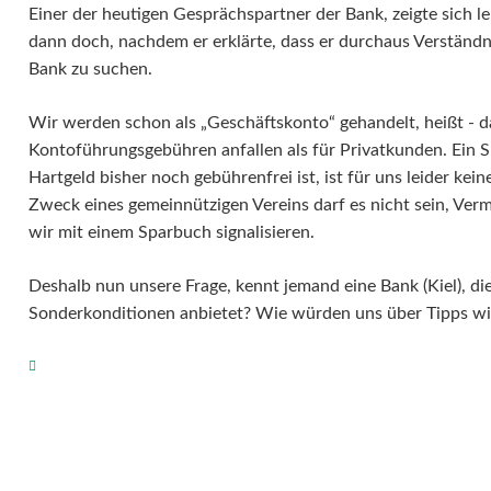
Einer der heutigen Gesprächspartner der Bank, zeigte sich lei
dann doch, nachdem er erklärte, dass er durchaus Verständni
Bank zu suchen.
Wir werden schon als „Geschäftskonto“ gehandelt, heißt - 
Kontoführungsgebühren anfallen als für Privatkunden. Ein
Hartgeld bisher noch gebührenfrei ist, ist für uns leider kei
Zweck eines gemeinnützigen Vereins darf es nicht sein, V
wir mit einem Sparbuch signalisieren.
Deshalb nun unsere Frage, kennt jemand eine Bank (Kiel), di
Sonderkonditionen anbietet? Wie würden uns über Tipps wir