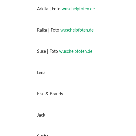
Ariella | Foto
wuschelpfoten.de
Raika | Foto
wuschelpfoten.de
Suse | Foto
wuschelpfoten.de
Lena
Else & Brandy
Jack