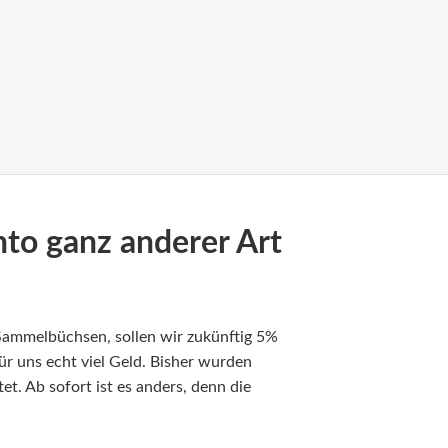
o ganz anderer Art
Sammelbüchsen, sollen wir zukünftig 5%
ür uns echt viel Geld. Bisher wurden
t. Ab sofort ist es anders, denn die