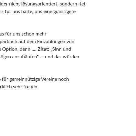
der nicht lösungsorientiert, sondern riet
s für uns hätte, uns eine günstigere
das für uns schon mehr
 Sparbuch auf dem Einzahlungen von
ne Option, denn …. Zitat: „Sinn und
ermögen anzuhäufen“ … und das würden
e für gemeinnützige Vereine noch
klich sehr freuen.