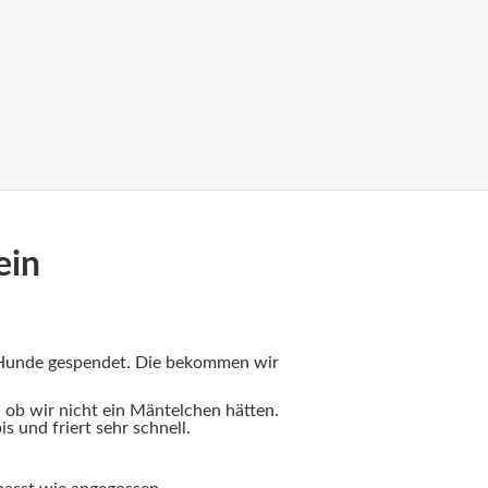
ein
 Hunde gespendet. Die bekommen wir
 ob wir nicht ein Mäntelchen hätten.
s und friert sehr schnell.