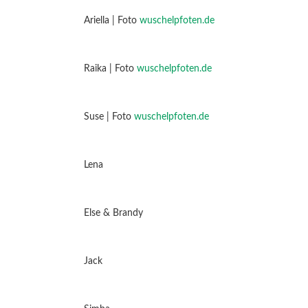
Ariella | Foto
wuschelpfoten.de
Raika | Foto
wuschelpfoten.de
Suse | Foto
wuschelpfoten.de
Lena
Else & Brandy
Jack