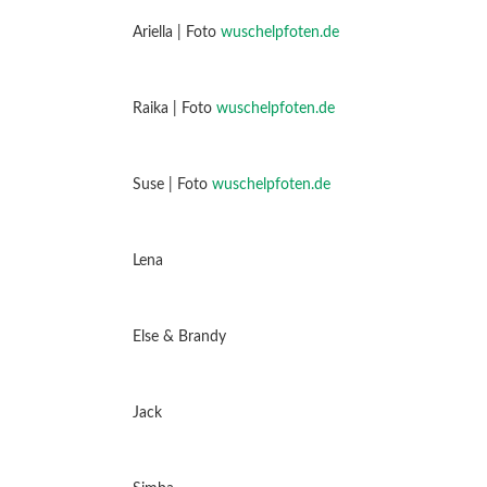
Ariella | Foto
wuschelpfoten.de
Raika | Foto
wuschelpfoten.de
Suse | Foto
wuschelpfoten.de
Lena
Else & Brandy
Jack