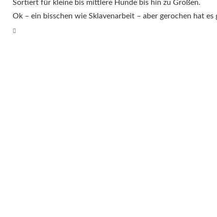
Sortiert für kleine bis mittlere Hunde bis hin zu Großen.
Ok – ein bisschen wie Sklavenarbeit – aber gerochen hat es 