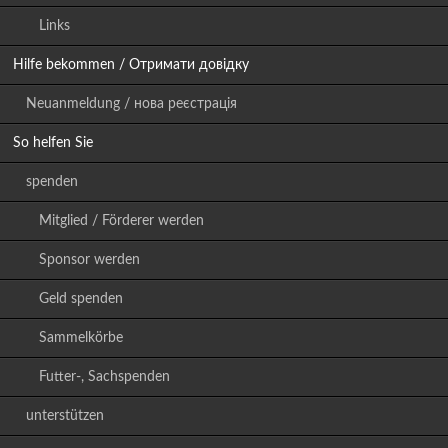
Links
Hilfe bekommen / Отримати довідку
Neuanmeldung / нова реєстрація
So helfen Sie
spenden
Mitglied / Förderer werden
Sponsor werden
Geld spenden
Sammelkörbe
Futter-, Sachspenden
unterstützen