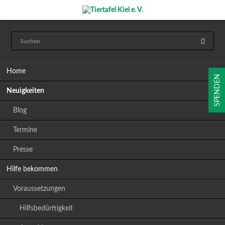
Navigation
Home
überspringen
SPENDEN
Neuigkeiten
Blog
Termine
Presse
Hilfe bekommen
Voraussetzungen
Hilfsbedürftigkeit