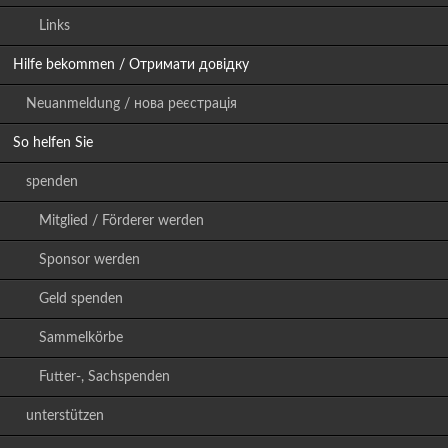
Links
Hilfe bekommen / Отримати довідку
Neuanmeldung / нова реєстрація
So helfen Sie
spenden
Mitglied / Förderer werden
Sponsor werden
Geld spenden
Sammelkörbe
Futter-, Sachspenden
unterstützen