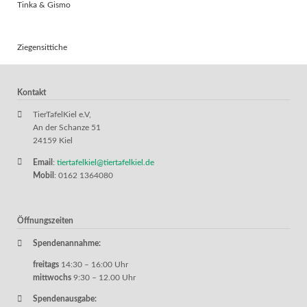
Tinka & Gismo
Ziegensittiche
Kontakt
TierTafelKiel e.V,
An der Schanze 51
24159 Kiel
Email
:
tiertafelkiel@tiertafelkiel.de
Mobil
: 0162 1364080
Öffnungszeiten
Spendenannahme:
freitags
14:30 – 16:00 Uhr
mittwochs
9:30 – 12.00 Uhr
Spendenausgabe: