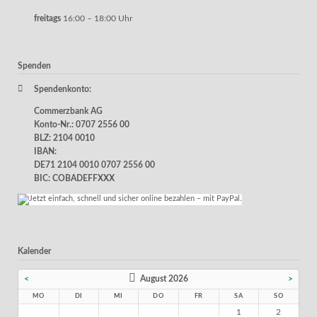
freitags
16:00 – 18:00 Uhr
Spenden
Spendenkonto:
Commerzbank AG
Konto-Nr.: 0707 2556 00
BLZ: 2104 0010
IBAN:
DE71 2104 0010 0707 2556 00
BIC: COBADEFFXXX
Kalender
<
August 2026
>
MO
DI
MI
DO
FR
SA
SO
1
2