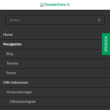
Navigation
Home
überspringen
SPENDEN
Neuigkeiten
Blog
Termine
Presse
Hilfe bekommen
Voraussetzungen
Hilfsbedürftigkeit