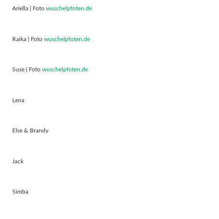
Ariella | Foto
wuschelpfoten.de
Raika | Foto
wuschelpfoten.de
Suse | Foto
wuschelpfoten.de
Lena
Else & Brandy
Jack
Simba