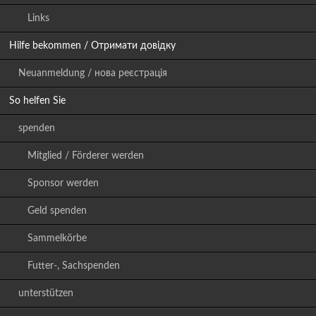
Links
Hilfe bekommen / Отримати довідку
Neuanmeldung / нова реєстрація
So helfen Sie
spenden
Mitglied / Förderer werden
Sponsor werden
Geld spenden
Sammelkörbe
Futter-, Sachspenden
unterstützen