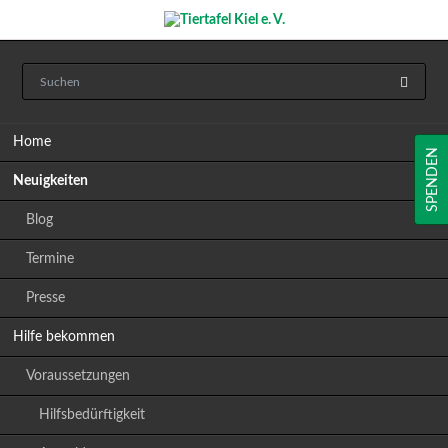
Navigation
Home
überspringen
SPENDEN
Neuigkeiten
Blog
Termine
Presse
Hilfe bekommen
Voraussetzungen
Hilfsbedürftigkeit