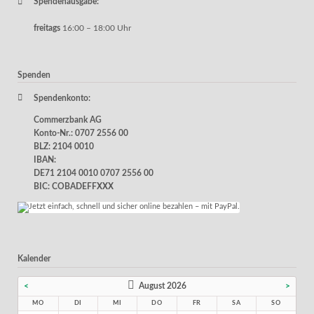
Spendenausgabe:
freitags
16:00 – 18:00 Uhr
Spenden
Spendenkonto:
Commerzbank AG
Konto-Nr.: 0707 2556 00
BLZ: 2104 0010
IBAN:
DE71 2104 0010 0707 2556 00
BIC: COBADEFFXXX
Kalender
<
August 2026
>
MO
DI
MI
DO
FR
SA
SO