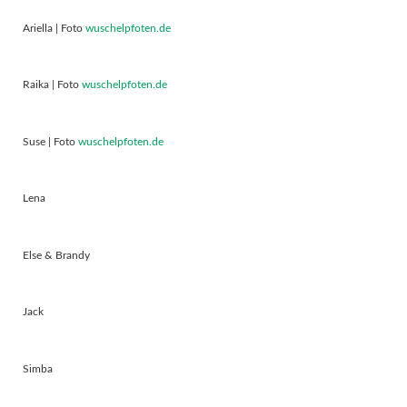
Ariella | Foto
wuschelpfoten.de
Raika | Foto
wuschelpfoten.de
Suse | Foto
wuschelpfoten.de
Lena
Else & Brandy
Jack
Simba