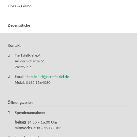
Tinka & Gismo
Ziegensittiche
Kontakt
TierTafelKiel e.V,
An der Schanze 51
24159 Kiel
Email
:
tiertafelkiel@tiertafelkiel.de
Mobil
: 0162 1364080
Öffnungszeiten
Spendenannahme:
freitags
14:30 – 16:00 Uhr
mittwochs
9:30 – 12.00 Uhr