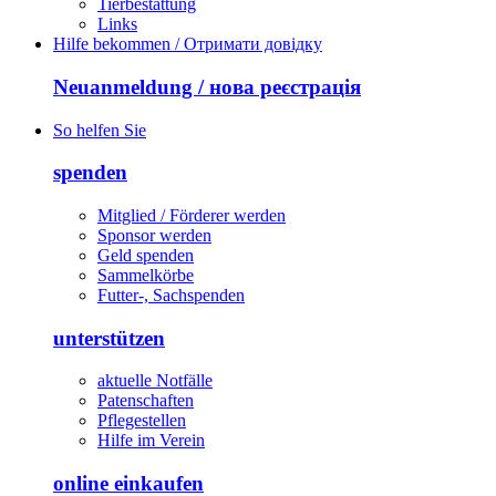
Tierbestattung
Links
Hilfe bekommen / Отримати довідку
Neuanmeldung / нова реєстрація
So helfen Sie
spenden
Mitglied / Förderer werden
Sponsor werden
Geld spenden
Sammelkörbe
Futter-, Sachspenden
unterstützen
aktuelle Notfälle
Patenschaften
Pflegestellen
Hilfe im Verein
online einkaufen