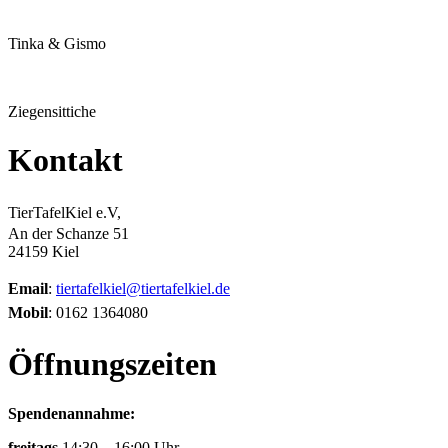
Tinka & Gismo
Ziegensittiche
Kontakt
TierTafelKiel e.V,
An der Schanze 51
24159 Kiel
Email
:
tiertafelkiel@tiertafelkiel.de
Mobil
: 0162 1364080
Öffnungszeiten
Spendenannahme:
freitags
14:30 – 16:00 Uhr