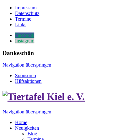
Impressum
Datenschutz
Termine
Links
Facebook
Instagram
Dankeschön
Navigation überspringen
Sponsoren
Hilfsaktionen
Navigation überspringen
Home
Neuigkeiten
Blog
Termine