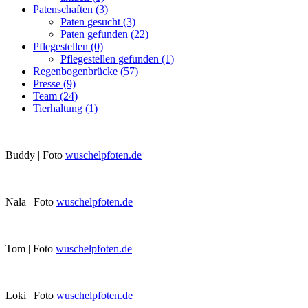
Patenschaften
(3)
Paten gesucht
(3)
Paten gefunden
(22)
Pflegestellen
(0)
Pflegestellen gefunden
(1)
Regenbogenbrücke
(57)
Presse
(9)
Team
(24)
Tierhaltung
(1)
Buddy | Foto
wuschelpfoten.de
Nala | Foto
wuschelpfoten.de
Tom | Foto
wuschelpfoten.de
Loki | Foto
wuschelpfoten.de