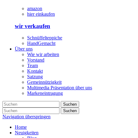
amazon
hier einkaufen
wir verkaufen
Schnüffelteppiche
HandGemacht
Über uns
Wie wir arbeiten
Vorstand
Team
Kontakt
Satzung
Gemeinnützigkeit
Multimedia Präsentation über uns
Markeneintragung
Suchen
Suchen
Navigation überspringen
Home
Neuigkeiten