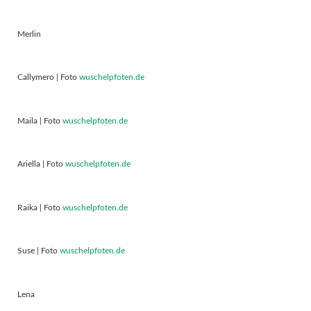
Merlin
Callymero | Foto
wuschelpfoten.de
Maila | Foto
wuschelpfoten.de
Ariella | Foto
wuschelpfoten.de
Raika | Foto
wuschelpfoten.de
Suse | Foto
wuschelpfoten.de
Lena