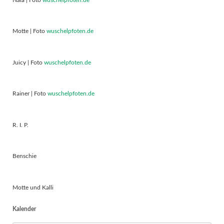
Motte | Foto
wuschelpfoten.de
Juicy | Foto
wuschelpfoten.de
Rainer | Foto
wuschelpfoten.de
R. I. P.
Benschie
Motte und Kalli
Kalender