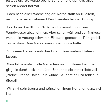
festgestellt. Sie wurde operiert und erholte sich gut, alles
schien wieder normal.
Doch nach einer Woche fing die Narbe stark an zu eitern,
auch hatte sie zunehmend Beschwerden bei der Atmung.
Der Tierarzt wollte die Narbe noch einmal öffnen, um
Wundwasser abzunehmen. Aber schon während der Narkose
wurde die Atmung schwerer. Ein dann gemachtes Röntgenbild
zeigte, dass Gina Metastasen in der Lunge hatte.
Schweren Herzens entschied man, Gina weiterschlafen zu
lassen.
Gina liebte einfach alle Menschen und mit ihrem Herrchen
ging sie durch dick und dünn. Er nannte sie immer liebevoll
„meine Grande Dame“. Sie wurde 13 Jahre alt und fehlt nun
überall.
Wir sind sehr traurig und wünschen ihrem Herrchen ganz viel
Kraft.