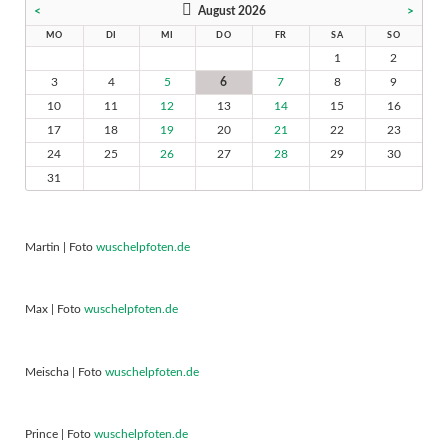
<
August 2026
>
MO
DI
MI
DO
FR
SA
SO
1
2
3
4
5
6
7
8
9
10
11
12
13
14
15
16
17
18
19
20
21
22
23
24
25
26
27
28
29
30
31
Martin | Foto
wuschelpfoten.de
Max | Foto
wuschelpfoten.de
Meischa | Foto
wuschelpfoten.de
Prince | Foto
wuschelpfoten.de