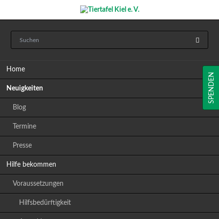
Navigation
Home
überspringen
SPENDEN
Neuigkeiten
Blog
Termine
Presse
Hilfe bekommen
Voraussetzungen
Hilfsbedürftigkeit