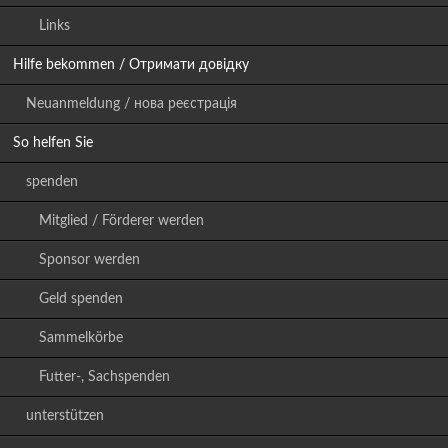
Links
Hilfe bekommen / Отримати довідку
Neuanmeldung / нова реєстрація
So helfen Sie
spenden
Mitglied / Förderer werden
Sponsor werden
Geld spenden
Sammelkörbe
Futter-, Sachspenden
unterstützen