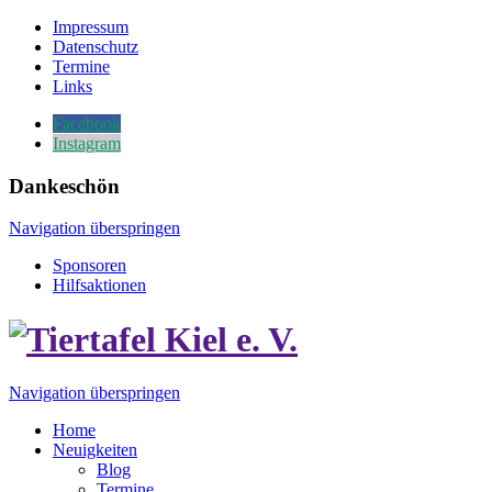
Impressum
Datenschutz
Termine
Links
Facebook
Instagram
Dankeschön
Navigation überspringen
Sponsoren
Hilfsaktionen
Navigation überspringen
Home
Neuigkeiten
Blog
Termine