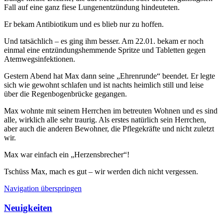
Fall auf eine ganz fiese Lungenentzündung hindeuteten.
Er bekam Antibiotikum und es blieb nur zu hoffen.
Und tatsächlich – es ging ihm besser. Am 22.01. bekam er noch
einmal eine entzündungshemmende Spritze und Tabletten gegen
Atemwegsinfektionen.
Gestern Abend hat Max dann seine „Ehrenrunde“ beendet. Er legte
sich wie gewohnt schlafen und ist nachts heimlich still und leise
über die Regenbogenbrücke gegangen.
Max wohnte mit seinem Herrchen im betreuten Wohnen und es sind
alle, wirklich alle sehr traurig. Als erstes natürlich sein Herrchen,
aber auch die anderen Bewohner, die Pflegekräfte und nicht zuletzt
wir.
Max war einfach ein „Herzensbrecher“!
Tschüss Max, mach es gut – wir werden dich nicht vergessen.
Navigation überspringen
Neuigkeiten