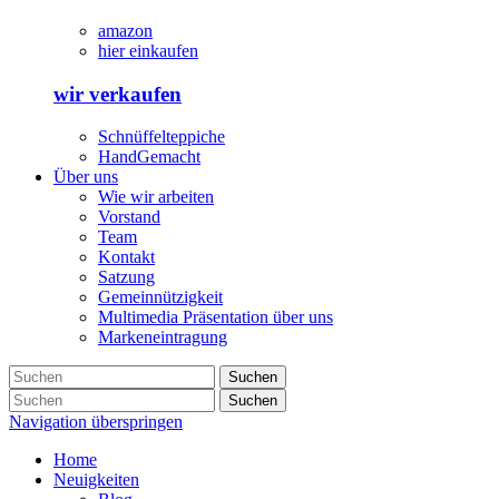
amazon
hier einkaufen
wir verkaufen
Schnüffelteppiche
HandGemacht
Über uns
Wie wir arbeiten
Vorstand
Team
Kontakt
Satzung
Gemeinnützigkeit
Multimedia Präsentation über uns
Markeneintragung
Suchen
Suchen
Navigation überspringen
Home
Neuigkeiten