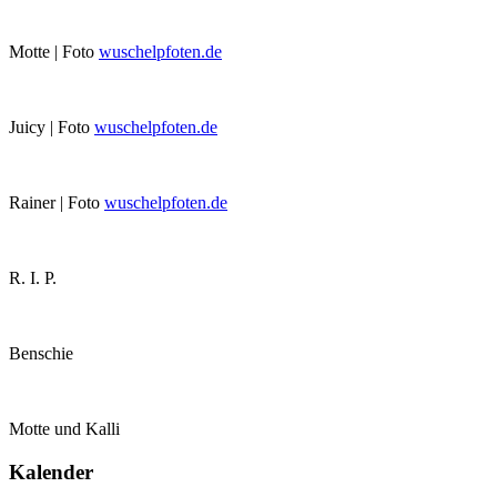
Motte | Foto
wuschelpfoten.de
Juicy | Foto
wuschelpfoten.de
Rainer | Foto
wuschelpfoten.de
R. I. P.
Benschie
Motte und Kalli
Kalender