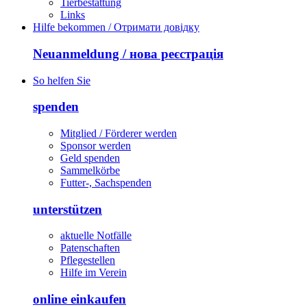
Tierbestattung
Links
Hilfe bekommen / Отримати довідку
Neuanmeldung / нова реєстрація
So helfen Sie
spenden
Mitglied / Förderer werden
Sponsor werden
Geld spenden
Sammelkörbe
Futter-, Sachspenden
unterstützen
aktuelle Notfälle
Patenschaften
Pflegestellen
Hilfe im Verein
online einkaufen