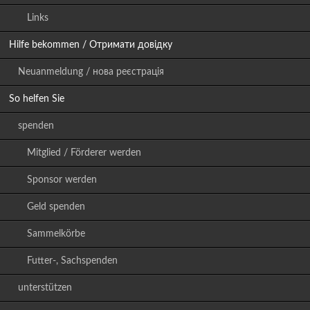
Links
Hilfe bekommen / Отримати довідку
Neuanmeldung / нова реєстрація
So helfen Sie
spenden
Mitglied / Förderer werden
Sponsor werden
Geld spenden
Sammelkörbe
Futter-, Sachspenden
unterstützen