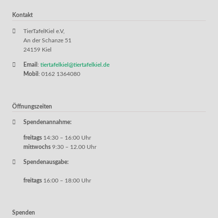
Kontakt
TierTafelKiel e.V,
An der Schanze 51
24159 Kiel
Email
:
tiertafelkiel@tiertafelkiel.de
Mobil
: 0162 1364080
Öffnungszeiten
Spendenannahme:
freitags
14:30 – 16:00 Uhr
mittwochs
9:30 – 12.00 Uhr
Spendenausgabe:
freitags
16:00 – 18:00 Uhr
Spenden