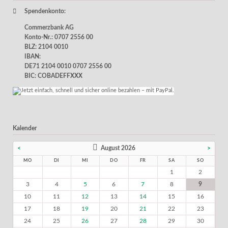
Spendenkonto:
Commerzbank AG
Konto-Nr.: 0707 2556 00
BLZ: 2104 0010
IBAN:
DE71 2104 0010 0707 2556 00
BIC: COBADEFFXXX
Kalender
<
August 2026
>
MO
DI
MI
DO
FR
SA
SO
1
2
3
4
5
6
7
8
9
10
11
12
13
14
15
16
17
18
19
20
21
22
23
24
25
26
27
28
29
30