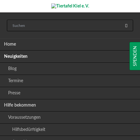
Navigation
Home
überspringen
SPENDEN
Neuigkeiten
Blog
Termine
Presse
Hilfe bekommen
Voraussetzungen
Hilfsbedürftigkeit