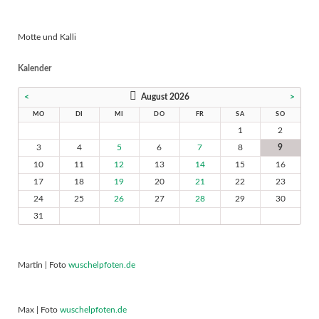
Motte und Kalli
Kalender
<
August 2026
>
MO
DI
MI
DO
FR
SA
SO
1
2
3
4
5
6
7
8
9
10
11
12
13
14
15
16
17
18
19
20
21
22
23
24
25
26
27
28
29
30
31
Martin | Foto
wuschelpfoten.de
Max | Foto
wuschelpfoten.de