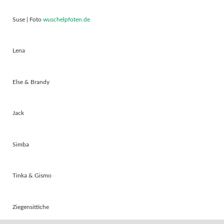
Suse | Foto
wuschelpfoten.de
Lena
Else & Brandy
Jack
Simba
Tinka & Gismo
Ziegensittiche