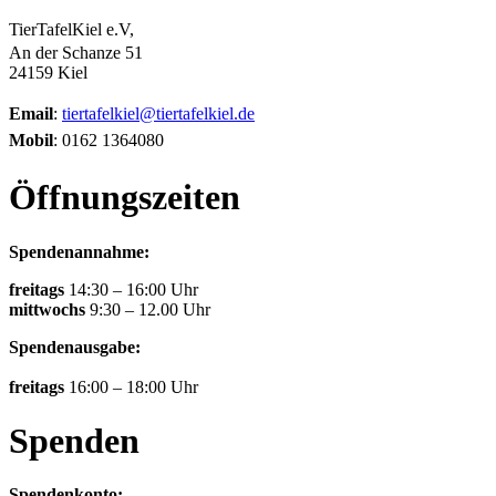
TierTafelKiel e.V,
An der Schanze 51
24159 Kiel
Email
:
tiertafelkiel@tiertafelkiel.de
Mobil
: 0162 1364080
Öffnungszeiten
Spendenannahme:
freitags
14:30 – 16:00 Uhr
mittwochs
9:30 – 12.00 Uhr
Spendenausgabe:
freitags
16:00 – 18:00 Uhr
Spenden
Spendenkonto: