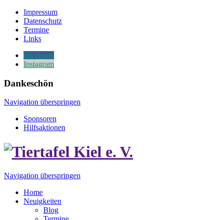
Impressum
Datenschutz
Termine
Links
Facebook
Instagram
Dankeschön
Navigation überspringen
Sponsoren
Hilfsaktionen
Navigation überspringen
Home
Neuigkeiten
Blog
Termine