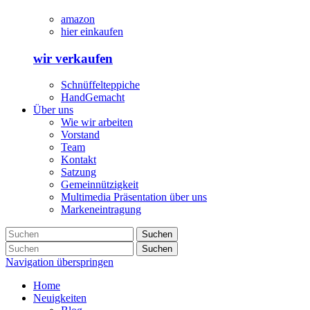
amazon
hier einkaufen
wir verkaufen
Schnüffelteppiche
HandGemacht
Über uns
Wie wir arbeiten
Vorstand
Team
Kontakt
Satzung
Gemeinnützigkeit
Multimedia Präsentation über uns
Markeneintragung
Suchen
Suchen
Navigation überspringen
Home
Neuigkeiten