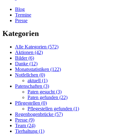
Blog
Termine
Presse
Kategorien
Alle Kategorien
(572)
Aktionen
(42)
Bilder
(6)
Danke
(12)
Monatsstatistiken
(122)
Notfellchen
(0)
aktuell
(1)
Patenschaften
(3)
Paten gesucht
(3)
Paten gefunden
(22)
Pflegestellen
(0)
Pflegestellen gefunden
(1)
Regenbogenbrücke
(57)
Presse
(9)
Team
(24)
Tierhaltung
(1)