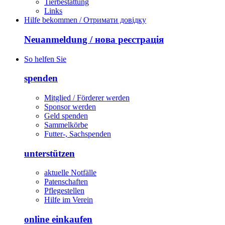
Tierbestattung
Links
Hilfe bekommen / Отримати довідку
Neuanmeldung / нова реєстрація
So helfen Sie
spenden
Mitglied / Förderer werden
Sponsor werden
Geld spenden
Sammelkörbe
Futter-, Sachspenden
unterstützen
aktuelle Notfälle
Patenschaften
Pflegestellen
Hilfe im Verein
online einkaufen