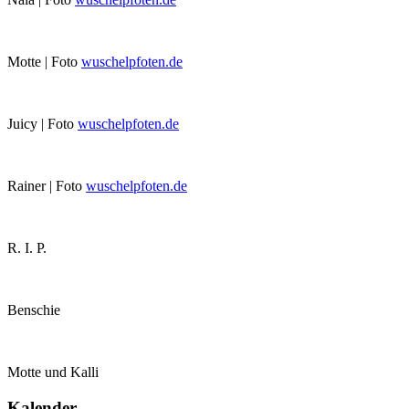
Motte | Foto
wuschelpfoten.de
Juicy | Foto
wuschelpfoten.de
Rainer | Foto
wuschelpfoten.de
R. I. P.
Benschie
Motte und Kalli
Kalender