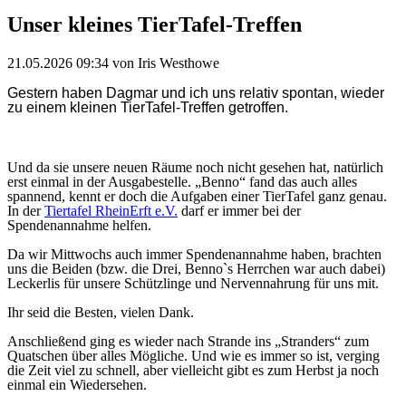
Unser kleines TierTafel-Treffen
21.05.2026 09:34
von Iris Westhowe
Gestern haben Dagmar und ich uns relativ spontan, wieder
zu einem kleinen TierTafel-Treffen getroffen.
Und da sie unsere neuen Räume noch nicht gesehen hat, natürlich
erst einmal in der Ausgabestelle. „Benno“ fand das auch alles
spannend, kennt er doch die Aufgaben einer TierTafel ganz genau.
In der
Tiertafel RheinErft e.V.
darf er immer bei der
Spendenannahme helfen.
Da wir Mittwochs auch immer Spendenannahme haben, brachten
uns die Beiden (bzw. die Drei, Benno`s Herrchen war auch dabei)
Leckerlis für unsere Schützlinge und Nervennahrung für uns mit.
Ihr seid die Besten, vielen Dank.
Anschließend ging es wieder nach Strande ins „Stranders“ zum
Quatschen über alles Mögliche. Und wie es immer so ist, verging
die Zeit viel zu schnell, aber vielleicht gibt es zum Herbst ja noch
einmal ein Wiedersehen.