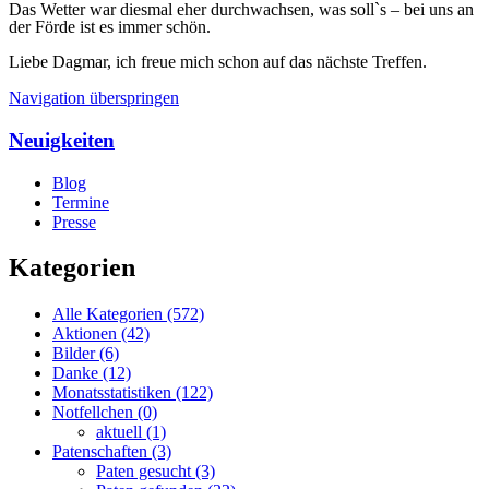
Das Wetter war diesmal eher durchwachsen, was soll`s – bei uns an
der Förde ist es immer schön.
Liebe Dagmar, ich freue mich schon auf das nächste Treffen.
Navigation überspringen
Neuigkeiten
Blog
Termine
Presse
Kategorien
Alle Kategorien
(572)
Aktionen
(42)
Bilder
(6)
Danke
(12)
Monatsstatistiken
(122)
Notfellchen
(0)
aktuell
(1)
Patenschaften
(3)
Paten gesucht
(3)