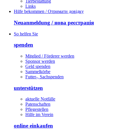
Tierbestattung
Links
Hilfe bekommen / Отримати довідку
Neuanmeldung / нова реєстрація
So helfen Sie
spenden
Mitglied / Förderer werden
Sponsor werden
Geld spenden
Sammelkörbe
Futter-, Sachspenden
unterstützen
aktuelle Notfälle
Patenschaften
Pflegestellen
Hilfe im Verein
online einkaufen