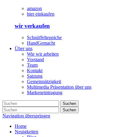
amazon
hier einkaufen
wir verkaufen
Schnüffelteppiche
HandGemacht
Über uns
Wie wir arbeiten
Vorstand
Team
Kontakt
Satzung
Gemeinnützigkeit
Multimedia Präsentation über uns
Markeneintragung
Suchen
Suchen
Navigation überspringen
Home
Neuigkeiten