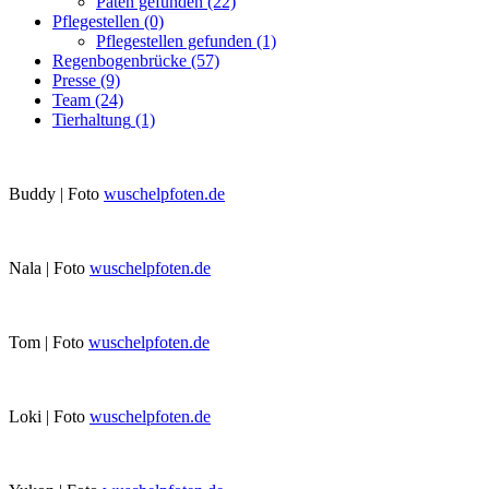
Paten gefunden
(22)
Pflegestellen
(0)
Pflegestellen gefunden
(1)
Regenbogenbrücke
(57)
Presse
(9)
Team
(24)
Tierhaltung
(1)
Buddy | Foto
wuschelpfoten.de
Nala | Foto
wuschelpfoten.de
Tom | Foto
wuschelpfoten.de
Loki | Foto
wuschelpfoten.de