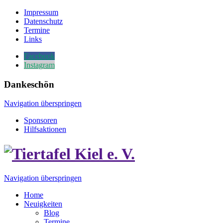
Impressum
Datenschutz
Termine
Links
Facebook
Instagram
Dankeschön
Navigation überspringen
Sponsoren
Hilfsaktionen
Navigation überspringen
Home
Neuigkeiten
Blog
Termine