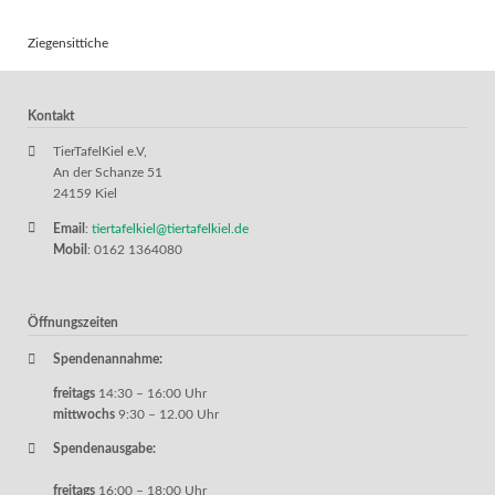
Ziegensittiche
Kontakt
TierTafelKiel e.V,
An der Schanze 51
24159 Kiel
Email
:
tiertafelkiel@tiertafelkiel.de
Mobil
: 0162 1364080
Öffnungszeiten
Spendenannahme:
freitags
14:30 – 16:00 Uhr
mittwochs
9:30 – 12.00 Uhr
Spendenausgabe:
freitags
16:00 – 18:00 Uhr