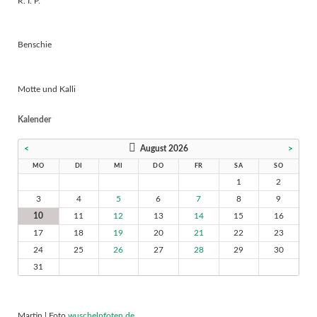
R. I. P.
Benschie
Motte und Kalli
Kalender
<
August 2026
>
MO
DI
MI
DO
FR
SA
SO
1
2
3
4
5
6
7
8
9
10
11
12
13
14
15
16
17
18
19
20
21
22
23
24
25
26
27
28
29
30
31
Martin | Foto
wuschelpfoten.de