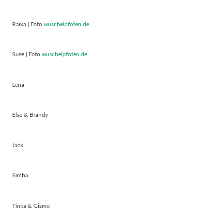
Raika | Foto
wuschelpfoten.de
Suse | Foto
wuschelpfoten.de
Lena
Else & Brandy
Jack
Simba
Tinka & Gismo