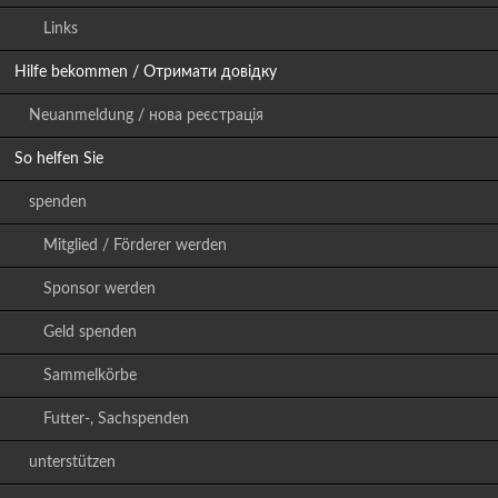
Links
Hilfe bekommen / Отримати довідку
Neuanmeldung / нова реєстрація
So helfen Sie
spenden
Mitglied / Förderer werden
Sponsor werden
Geld spenden
Sammelkörbe
Futter-, Sachspenden
unterstützen