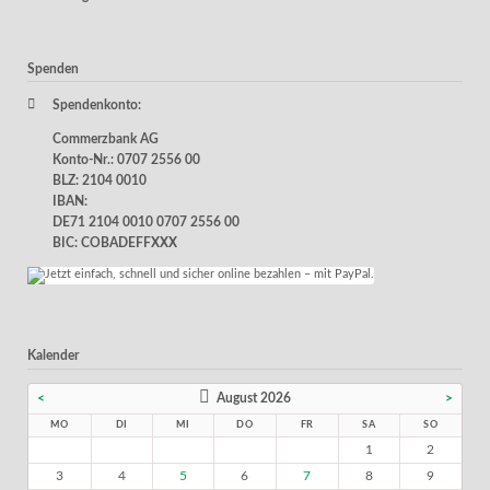
Spenden
Spendenkonto:
Commerzbank AG
Konto-Nr.: 0707 2556 00
BLZ: 2104 0010
IBAN:
DE71 2104 0010 0707 2556 00
BIC: COBADEFFXXX
Kalender
<
August 2026
>
MO
DI
MI
DO
FR
SA
SO
1
2
3
4
5
6
7
8
9