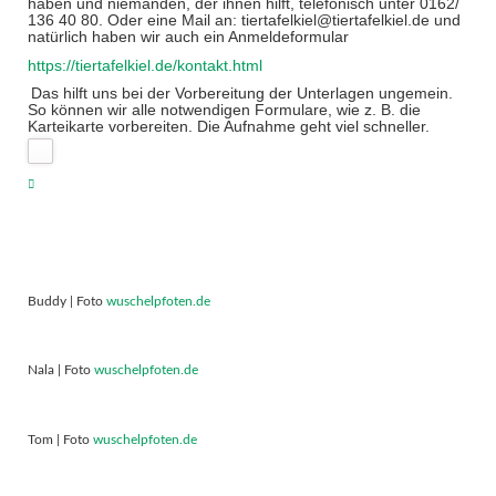
haben und niemanden, der ihnen hilft, telefonisch unter 0162/
136 40 80. Oder eine Mail an: tiertafelkiel@tiertafelkiel.de und
natürlich haben wir auch ein Anmeldeformular
https://tiertafelkiel.de/kontakt.html
Das hilft uns bei der Vorbereitung der Unterlagen ungemein.
So können wir alle notwendigen Formulare, wie z. B. die
Karteikarte vorbereiten. Die Aufnahme geht viel schneller.
Buddy | Foto
wuschelpfoten.de
Nala | Foto
wuschelpfoten.de
Tom | Foto
wuschelpfoten.de