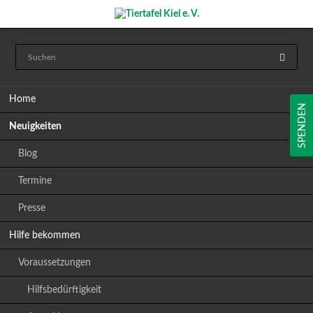
Navigation
Home
überspringen
SPENDEN
Neuigkeiten
Blog
Termine
Presse
Hilfe bekommen
Voraussetzungen
Hilfsbedürftigkeit