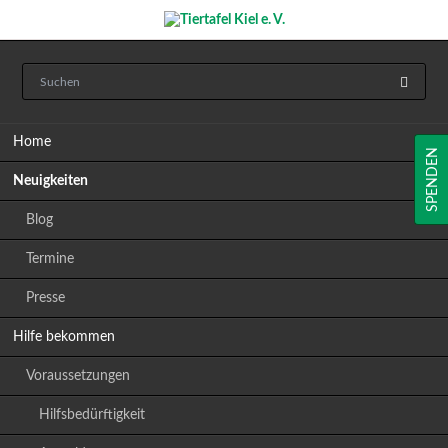
Navigation
Home
überspringen
SPENDEN
Neuigkeiten
Blog
Termine
Presse
Hilfe bekommen
Voraussetzungen
Hilfsbedürftigkeit