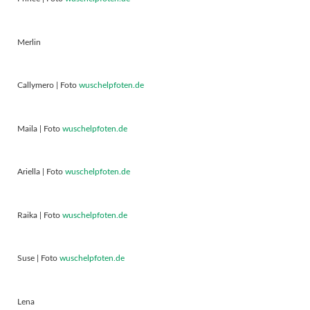
Merlin
Callymero | Foto
wuschelpfoten.de
Maila | Foto
wuschelpfoten.de
Ariella | Foto
wuschelpfoten.de
Raika | Foto
wuschelpfoten.de
Suse | Foto
wuschelpfoten.de
Lena