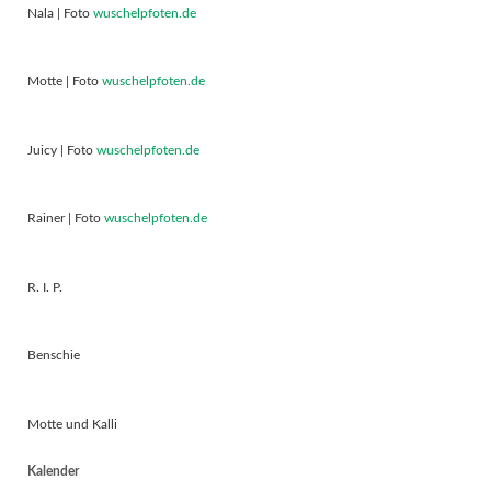
Nala | Foto
wuschelpfoten.de
Motte | Foto
wuschelpfoten.de
Juicy | Foto
wuschelpfoten.de
Rainer | Foto
wuschelpfoten.de
R. I. P.
Benschie
Motte und Kalli
Kalender