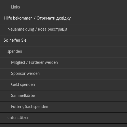
Links
Hilfe bekommen / Отримати довідку
Neuanmeldung / нова реєстрація
So helfen Sie
spenden
Mitglied / Förderer werden
Sponsor werden
Geld spenden
Sammelkörbe
Futter-, Sachspenden
unterstützen