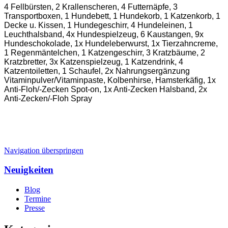
4 Fellbürsten, 2 Krallenscheren, 4 Futternäpfe, 3
Transportboxen, 1 Hundebett, 1 Hundekorb, 1 Katzenkorb, 1
Decke u. Kissen, 1 Hundegeschirr, 4 Hundeleinen, 1
Leuchthalsband, 4x Hundespielzeug, 6 Kaustangen, 9x
Hundeschokolade, 1x Hundeleberwurst, 1x Tierzahncreme,
1 Regenmäntelchen, 1 Katzengeschirr, 3 Kratzbäume, 2
Kratzbretter, 3x Katzenspielzeug, 1 Katzendrink, 4
Katzentoiletten, 1 Schaufel, 2x Nahrungsergänzung
Vitaminpulver/Vitaminpaste, Kolbenhirse, Hamsterkäfig, 1x
Anti-Floh/-Zecken Spot-on, 1x Anti-Zecken Halsband, 2x
Anti-Zecken/-Floh Spray
Navigation überspringen
Neuigkeiten
Blog
Termine
Presse