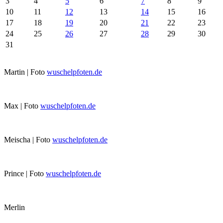
3
4
5
6
7
8
9
10
11
12
13
14
15
16
17
18
19
20
21
22
23
24
25
26
27
28
29
30
31
Martin | Foto
wuschelpfoten.de
Max | Foto
wuschelpfoten.de
Meischa | Foto
wuschelpfoten.de
Prince | Foto
wuschelpfoten.de
Merlin