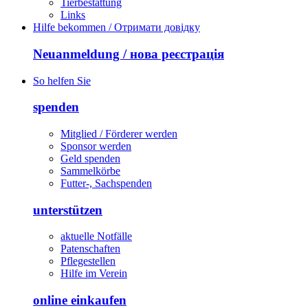
Tierbestattung
Links
Hilfe bekommen / Отримати довідку
Neuanmeldung / нова реєстрація
So helfen Sie
spenden
Mitglied / Förderer werden
Sponsor werden
Geld spenden
Sammelkörbe
Futter-, Sachspenden
unterstützen
aktuelle Notfälle
Patenschaften
Pflegestellen
Hilfe im Verein
online einkaufen