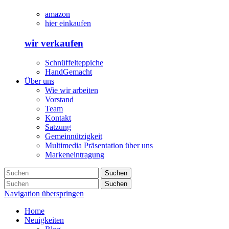
amazon
hier einkaufen
wir verkaufen
Schnüffelteppiche
HandGemacht
Über uns
Wie wir arbeiten
Vorstand
Team
Kontakt
Satzung
Gemeinnützigkeit
Multimedia Präsentation über uns
Markeneintragung
Suchen
Suchen
Navigation überspringen
Home
Neuigkeiten