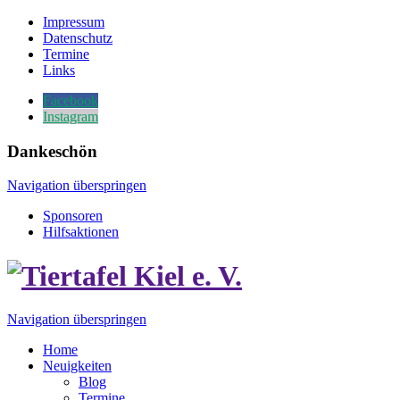
Impressum
Datenschutz
Termine
Links
Facebook
Instagram
Dankeschön
Navigation überspringen
Sponsoren
Hilfsaktionen
Navigation überspringen
Home
Neuigkeiten
Blog
Termine