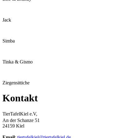
Jack
Simba
Tinka & Gismo
Ziegensittiche
Kontakt
TierTafelKiel e.V,
An der Schanze 51
24159 Kiel
Email
:
tiertafelkiel@tiertafelkiel.de