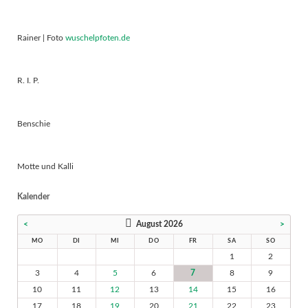
Rainer | Foto
wuschelpfoten.de
R. I. P.
Benschie
Motte und Kalli
Kalender
<
August 2026
>
MO
DI
MI
DO
FR
SA
SO
1
2
3
4
5
6
7
8
9
10
11
12
13
14
15
16
17
18
19
20
21
22
23