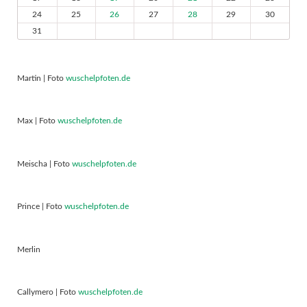
24
25
26
27
28
29
30
31
Martin | Foto
wuschelpfoten.de
Max | Foto
wuschelpfoten.de
Meischa | Foto
wuschelpfoten.de
Prince | Foto
wuschelpfoten.de
Merlin
Callymero | Foto
wuschelpfoten.de