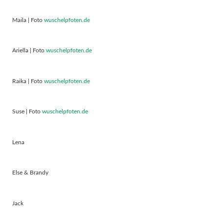
Maila | Foto
wuschelpfoten.de
Ariella | Foto
wuschelpfoten.de
Raika | Foto
wuschelpfoten.de
Suse | Foto
wuschelpfoten.de
Lena
Else & Brandy
Jack