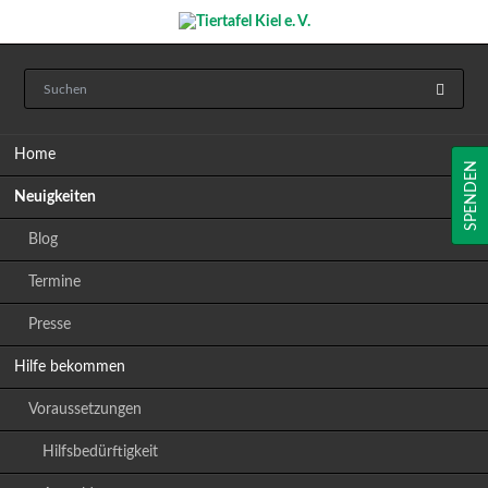
Navigation
Home
überspringen
SPENDEN
Neuigkeiten
Blog
Termine
Presse
Hilfe bekommen
Voraussetzungen
Hilfsbedürftigkeit