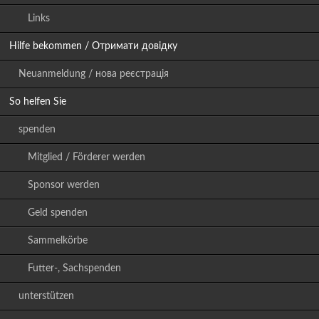
Links
Hilfe bekommen / Отримати довідку
Neuanmeldung / нова реєстрація
So helfen Sie
spenden
Mitglied / Förderer werden
Sponsor werden
Geld spenden
Sammelkörbe
Futter-, Sachspenden
unterstützen