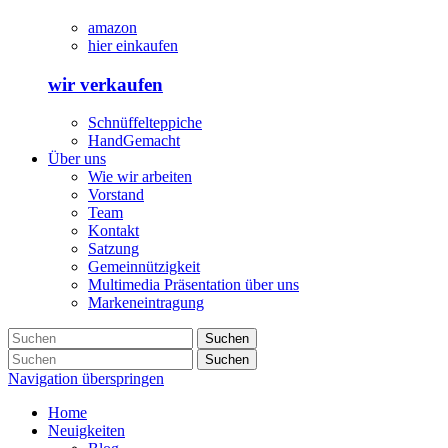
amazon
hier einkaufen
wir verkaufen
Schnüffelteppiche
HandGemacht
Über uns
Wie wir arbeiten
Vorstand
Team
Kontakt
Satzung
Gemeinnützigkeit
Multimedia Präsentation über uns
Markeneintragung
Suchen
Suchen
Navigation überspringen
Home
Neuigkeiten