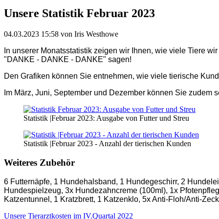
Unsere Statistik Februar 2023
04.03.2023 15:58
von Iris Westhowe
In unserer Monatsstatistik zeigen wir Ihnen, wie viele Tiere w
"DANKE - DANKE - DANKE" sagen!
Den Grafiken können Sie entnehmen, wie viele tierische Kun
Im März, Juni, September und Dezember können Sie zudem s
Statistik |Februar 2023: Ausgabe von Futter und Streu
Statistik |Februar 2023 - Anzahl der tierischen Kunden
Weiteres Zubehör
6 Futternäpfe, 1 Hundehalsband, 1 Hundegeschirr, 2 Hundele
Hundespielzeug, 3x Hundezahncreme (100ml), 1x Pfotenpflege 
Katzentunnel, 1 Kratzbrett, 1 Katzenklo, 5x Anti-Floh/Anti-Zec
Unsere Tierarztkosten im IV.Quartal 2022