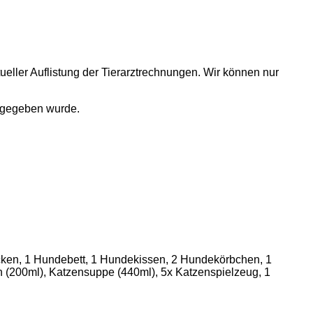
ktueller Auflistung der Tierarztrechnungen. Wir können nur
usgegeben wurde.
cken, 1 Hundebett, 1 Hundekissen, 2 Hundekörbchen, 1
 (200ml), Katzensuppe (440ml), 5x Katzenspielzeug, 1