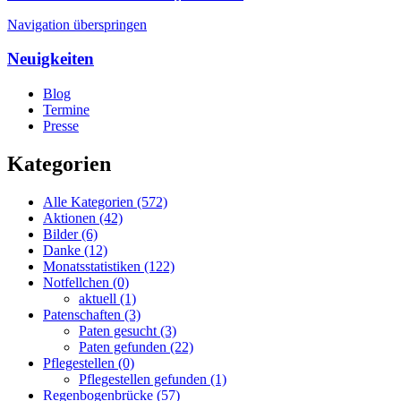
Navigation überspringen
Neuigkeiten
Blog
Termine
Presse
Kategorien
Alle Kategorien
(572)
Aktionen
(42)
Bilder
(6)
Danke
(12)
Monatsstatistiken
(122)
Notfellchen
(0)
aktuell
(1)
Patenschaften
(3)
Paten gesucht
(3)
Paten gefunden
(22)
Pflegestellen
(0)
Pflegestellen gefunden
(1)
Regenbogenbrücke
(57)