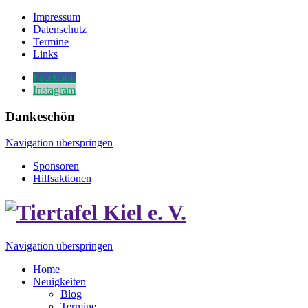
Impressum
Datenschutz
Termine
Links
Facebook
Instagram
Dankeschön
Navigation überspringen
Sponsoren
Hilfsaktionen
Navigation überspringen
Home
Neuigkeiten
Blog
Termine