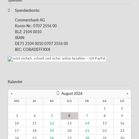
Spenden
Spendenkonto:
Commerzbank AG
Konto-Nr.: 0707 2556 00
BLZ: 2104 0010
IBAN:
DE71 2104 0010 0707 2556 00
BIC: COBADEFFXXX
Kalender
<
August 2026
>
MO
DI
MI
DO
FR
SA
SO
1
2
3
4
5
6
7
8
9
10
11
12
13
14
15
16
17
18
19
20
21
22
23
24
25
26
27
28
29
30