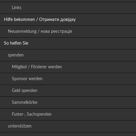
Links
Hilfe bekommen / Отримати довідку
Neuanmeldung / нова реєстрація
So helfen Sie
spenden
Mitglied / Förderer werden
Sponsor werden
Geld spenden
Sammelkörbe
Futter-, Sachspenden
unterstützen