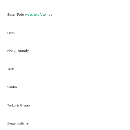
Suse | Foto
wuschelpfoten.de
Lena
Else & Brandy
Jack
Simba
Tinka & Gismo
Ziegensittiche