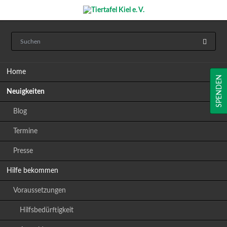
Navigation
Home
überspringen
SPENDEN
Neuigkeiten
Blog
Termine
Presse
Hilfe bekommen
Voraussetzungen
Hilfsbedürftigkeit