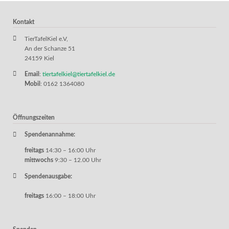
Kontakt
TierTafelKiel e.V,
An der Schanze 51
24159 Kiel
Email
:
tiertafelkiel@tiertafelkiel.de
Mobil
: 0162 1364080
Öffnungszeiten
Spendenannahme:
freitags
14:30 – 16:00 Uhr
mittwochs
9:30 – 12.00 Uhr
Spendenausgabe:
freitags
16:00 – 18:00 Uhr