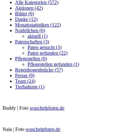
Alle Kategorien
(572)
Aktionen
(42)
Bilder
(6)
Danke
(12)
Monatsstatistiken
(122)
Notfellchen
(0)
aktuell
(1)
Patenschaften
(3)
Paten gesucht
(3)
Paten gefunden
(22)
Pflegestellen
(0)
Pflegestellen gefunden
(1)
Regenbogenbrücke
(57)
Presse
(9)
Team
(24)
Tierhaltung
(1)
Buddy | Foto
wuschelpfoten.de
Nala | Foto
wuschelpfoten.de