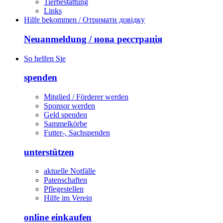
Tierbestattung
Links
Hilfe bekommen / Отримати довідку
Neuanmeldung / нова реєстрація
So helfen Sie
spenden
Mitglied / Förderer werden
Sponsor werden
Geld spenden
Sammelkörbe
Futter-, Sachspenden
unterstützen
aktuelle Notfälle
Patenschaften
Pflegestellen
Hilfe im Verein
online einkaufen