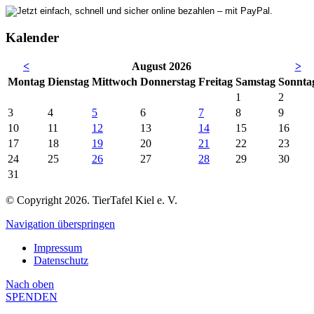
Kalender
<
August 2026
>
Mo
ntag
Di
enstag
Mi
ttwoch
Do
nnerstag
Fr
eitag
Sa
mstag
So
nnta
1
2
3
4
5
6
7
8
9
10
11
12
13
14
15
16
17
18
19
20
21
22
23
24
25
26
27
28
29
30
31
© Copyright 2026. TierTafel Kiel e. V.
Navigation überspringen
Impressum
Datenschutz
Nach
oben
SPENDEN