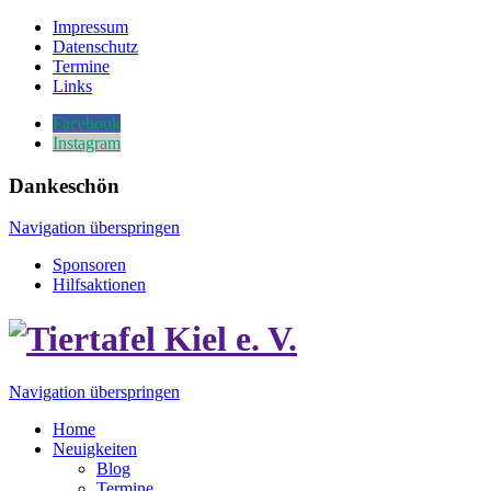
Impressum
Datenschutz
Termine
Links
Facebook
Instagram
Dankeschön
Navigation überspringen
Sponsoren
Hilfsaktionen
Navigation überspringen
Home
Neuigkeiten
Blog
Termine