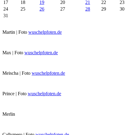
17
18
19
20
21
22
23
24
25
26
27
28
29
30
31
Martin | Foto
wuschelpfoten.de
Max | Foto
wuschelpfoten.de
Meischa | Foto
wuschelpfoten.de
Prince | Foto
wuschelpfoten.de
Merlin
Callymero | Foto
wuschelpfoten.de