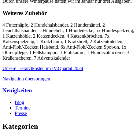
Durch unsere Winterpause hatten wir im Januar nur drei Ausgaben.
Weiteres Zubehör
4 Futternäpfe, 2 Hundehalsbänder, 2 Hundemäntel, 2
Leuchthalsbänder, 1 Hundebett, 1 Hundedecke, 5x Hundespielzeug,
1 Katzenhöhle, 2 Katzendecken, 4 Katzenkörbchen, 7x
Katzenspielzeug, 1 Kratzbaum, 1 Kratzbrett, 2 Katzentoiletten, 1
Anti-Floh/-Zecken Halsband, 6x Anti-Floh/-Zecken Spot-on, 1x
Ohrenpflege, 1 Fellshampoo, 1 Flohkamm, 1 Hundezahncreme, 3
Krallenscheren, 7 Adventskalender
Unsere Tierarztkosten im IV.Quartal 2024
Navigation überspringen
Neuigkeiten
Blog
Termine
Presse
Kategorien