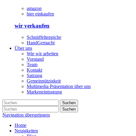
amazon
hier einkaufen
wir verkaufen
Schnüffelteppiche
HandGemacht
Über uns
Wie wir arbeiten
Vorstand
Team
Kontakt
Satzung
Gemeinnützigkeit
Multimedia Präsentation über uns
Markeneintragung
Suchen
Suchen
Navigation überspringen
Home
Neuigkeiten