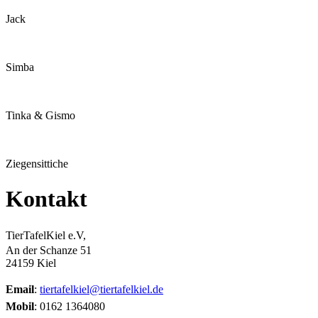
Jack
Simba
Tinka & Gismo
Ziegensittiche
Kontakt
TierTafelKiel e.V,
An der Schanze 51
24159 Kiel
Email
:
tiertafelkiel@tiertafelkiel.de
Mobil
: 0162 1364080