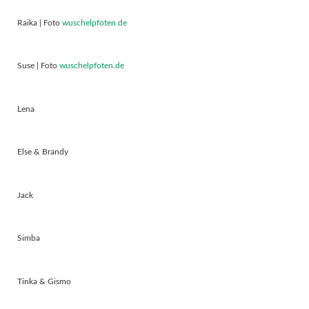
Raika | Foto
wuschelpfoten.de
Suse | Foto
wuschelpfoten.de
Lena
Else & Brandy
Jack
Simba
Tinka & Gismo