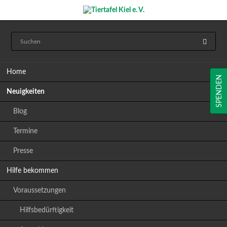
Navigation
Home
überspringen
SPENDEN
Neuigkeiten
Blog
Termine
Presse
Hilfe bekommen
Voraussetzungen
Hilfsbedürftigkeit