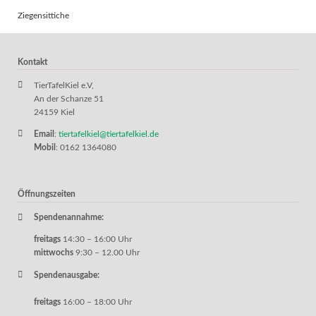
Ziegensittiche
Kontakt
TierTafelKiel e.V,
An der Schanze 51
24159 Kiel
Email
:
tiertafelkiel@tiertafelkiel.de
Mobil
: 0162 1364080
Öffnungszeiten
Spendenannahme:
freitags
14:30 – 16:00 Uhr
mittwochs
9:30 – 12.00 Uhr
Spendenausgabe:
freitags
16:00 – 18:00 Uhr