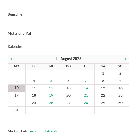
Benschie
Motte und Kalli
Kalender
<
August 2026
>
MO
DI
MI
DO
FR
SA
SO
1
2
3
4
5
6
7
8
9
10
11
12
13
14
15
16
17
18
19
20
21
22
23
24
25
26
27
28
29
30
31
Martin | Foto
wuschelpfoten.de