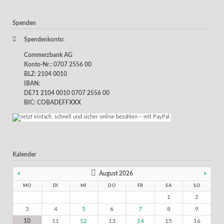
Spenden
Spendenkonto:
Commerzbank AG
Konto-Nr.: 0707 2556 00
BLZ: 2104 0010
IBAN:
DE71 2104 0010 0707 2556 00
BIC: COBADEFFXXX
Kalender
<
August 2026
>
MO
DI
MI
DO
FR
SA
SO
1
2
3
4
5
6
7
8
9
10
11
12
13
14
15
16