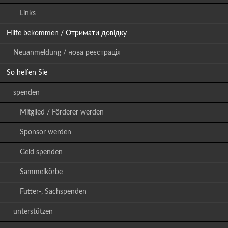
Links
Hilfe bekommen / Отримати довідку
Neuanmeldung / нова реєстрація
So helfen Sie
spenden
Mitglied / Förderer werden
Sponsor werden
Geld spenden
Sammelkörbe
Futter-, Sachspenden
unterstützen