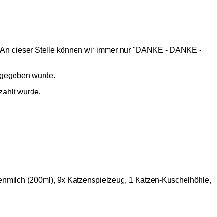
en. An dieser Stelle können wir immer nur "DANKE - DANKE -
usgegeben wurde.
zahlt wurde
.
enmilch (200ml), 9x Katzenspielzeug, 1 Katzen-Kuschelhöhle,