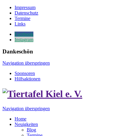
Impressum
Datenschutz
Termine
Links
Facebook
Instagram
Dankeschön
Navigation überspringen
Sponsoren
Hilfsaktionen
Navigation überspringen
Home
Neuigkeiten
Blog
Termine