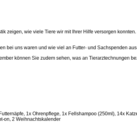
ik zeigen, wie viele Tiere wir mit Ihrer Hilfe versorgen konnt
den bei uns waren und wie viel an Futter- und Sachspenden a
zember können Sie zudem sehen, was an Tierarztechnungen be
utternäpfe, 1x Ohrenpflege, 1x Fellshampoo (250ml), 14x Katz
ot-on, 2 Weihnachtskalender