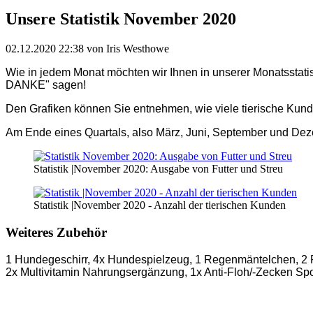
Unsere Statistik November 2020
02.12.2020 22:38
von Iris Westhowe
Wie in jedem Monat möchten wir Ihnen in unserer Monatsstatist
DANKE" sagen!
Den Grafiken können Sie entnehmen, wie viele tierische Kun
Am Ende eines Quartals, also März, Juni, September und De
Statistik |November 2020: Ausgabe von Futter und Streu
Statistik |November 2020 - Anzahl der tierischen Kunden
Weiteres Zubehör
1 Hundegeschirr, 4x Hundespielzeug, 1 Regenmäntelchen, 2 F
2x Multivitamin Nahrungsergänzung, 1x Anti-Floh/-Zecken Sp