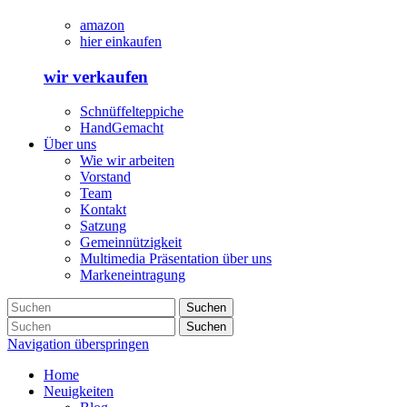
amazon
hier einkaufen
wir verkaufen
Schnüffelteppiche
HandGemacht
Über uns
Wie wir arbeiten
Vorstand
Team
Kontakt
Satzung
Gemeinnützigkeit
Multimedia Präsentation über uns
Markeneintragung
Suchen
Suchen
Navigation überspringen
Home
Neuigkeiten