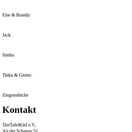
Else & Brandy
Jack
Simba
Tinka & Gismo
Ziegensittiche
Kontakt
TierTafelKiel e.V,
An der Schanze 51