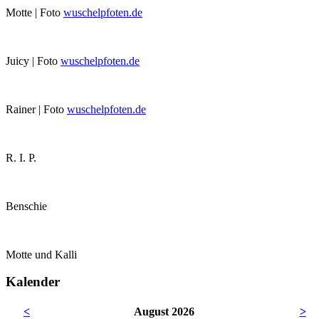
Motte | Foto
wuschelpfoten.de
Juicy | Foto
wuschelpfoten.de
Rainer | Foto
wuschelpfoten.de
R. I. P.
Benschie
Motte und Kalli
Kalender
<
August 2026
>