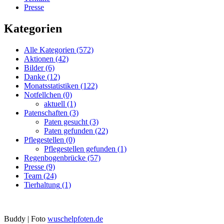
Presse
Kategorien
Alle Kategorien
(572)
Aktionen
(42)
Bilder
(6)
Danke
(12)
Monatsstatistiken
(122)
Notfellchen
(0)
aktuell
(1)
Patenschaften
(3)
Paten gesucht
(3)
Paten gefunden
(22)
Pflegestellen
(0)
Pflegestellen gefunden
(1)
Regenbogenbrücke
(57)
Presse
(9)
Team
(24)
Tierhaltung
(1)
Buddy | Foto
wuschelpfoten.de