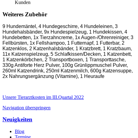
Kunden
Weiteres Zubehör
9 Hundemäntel, 4 Hundegeschirre, 4 Hundeleinen, 3
Hundehalsbänder, 9x Hundespielzeug, 1 Hundekissen, 4
Hundebetten, 1x Tierzahncreme, 1x Augen-/Ohrenreiniger, 3
Fellbürsten, 1x Fellshampoo, 1 Futternapf, 1 Futterbar, 2
Katzenklos, 2 Katzenhalsbänder, 1 Kratzbrett, 1 Kratzbaum,
11x Katzenspielzeug, 5 Schlafkissen/Decken, 1 Katzenbett,
1 Katzenkörbchen, 2 Transportboxen, 1 Transporttasche,
330g Antiforte Herz Pulver, 100g Grünlippmuschel Pulver,
260ml Katzendrink, 250ml Katzenmilch, 600g Katzensuppe,
2x Nahrungsergänzung (Vitamine), 1 Heuraufe
Unsere Tierarztkosten im III.Quartal 2022
Navigation überspringen
Neuigkeiten
Blog
Termine