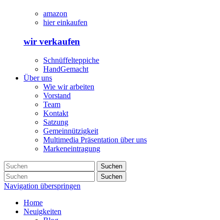
amazon
hier einkaufen
wir verkaufen
Schnüffelteppiche
HandGemacht
Über uns
Wie wir arbeiten
Vorstand
Team
Kontakt
Satzung
Gemeinnützigkeit
Multimedia Präsentation über uns
Markeneintragung
Suchen
Suchen
Navigation überspringen
Home
Neuigkeiten