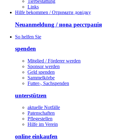
Tierbestattung
Links
Hilfe bekommen / Отримати довідку
Neuanmeldung / нова реєстрація
So helfen Sie
spenden
Mitglied / Förderer werden
Sponsor werden
Geld spenden
Sammelkörbe
Futter-, Sachspenden
unterstützen
aktuelle Notfälle
Patenschaften
Pflegestellen
Hilfe im Verein
online einkaufen