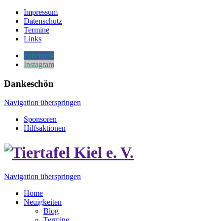
Impressum
Datenschutz
Termine
Links
Facebook
Instagram
Dankeschön
Navigation überspringen
Sponsoren
Hilfsaktionen
Navigation überspringen
Home
Neuigkeiten
Blog
Termine