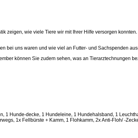
ik zeigen, wie viele Tiere wir mit Ihrer Hilfe versorgen konnt
den bei uns waren und wie viel an Futter- und Sachspenden a
zember können Sie zudem sehen, was an Tierarztechnungen be
sen, 1 Hunde-decke, 1 Hundeleine, 1 Hundehalsband, 1 Leuchth
terwegs, 1x Fellbürste + Kamm, 1 Flohkamm, 2x Anti-Floh/ -Zec