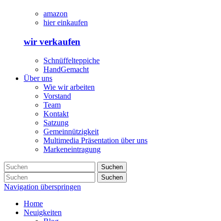
amazon
hier einkaufen
wir verkaufen
Schnüffelteppiche
HandGemacht
Über uns
Wie wir arbeiten
Vorstand
Team
Kontakt
Satzung
Gemeinnützigkeit
Multimedia Präsentation über uns
Markeneintragung
Suchen
Suchen
Navigation überspringen
Home
Neuigkeiten