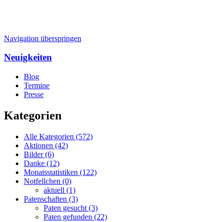
Navigation überspringen
Neuigkeiten
Blog
Termine
Presse
Kategorien
Alle Kategorien
(572)
Aktionen
(42)
Bilder
(6)
Danke
(12)
Monatsstatistiken
(122)
Notfellchen
(0)
aktuell
(1)
Patenschaften
(3)
Paten gesucht
(3)
Paten gefunden
(22)