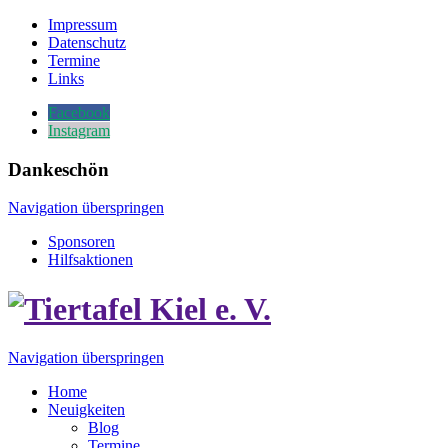
Impressum
Datenschutz
Termine
Links
Facebook
Instagram
Dankeschön
Navigation überspringen
Sponsoren
Hilfsaktionen
Navigation überspringen
Home
Neuigkeiten
Blog
Termine