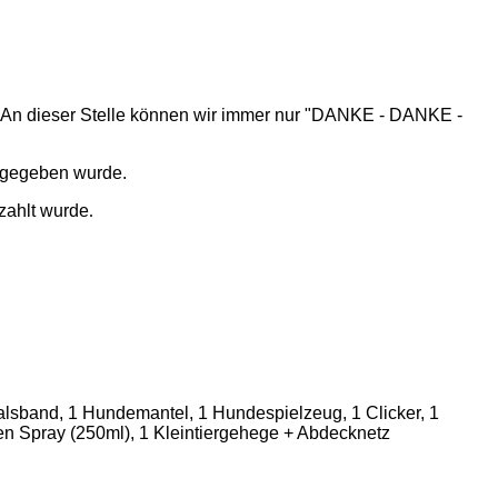
en. An dieser Stelle können wir immer nur "DANKE - DANKE -
usgegeben wurde.
zahlt wurde
.
alsband, 1 Hundemantel, 1 Hundespielzeug, 1 Clicker, 1
ken Spray (250ml), 1 Kleintiergehege + Abdecknetz