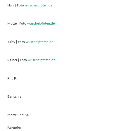
Nala | Foto
wuschelpfoten.de
Motte | Foto
wuschelpfoten.de
Juicy | Foto
wuschelpfoten.de
Rainer | Foto
wuschelpfoten.de
R. I. P.
Benschie
Motte und Kalli
Kalender