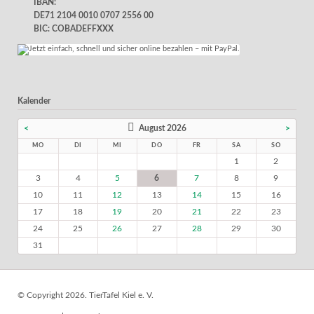
IBAN:
DE71 2104 0010 0707 2556 00
BIC: COBADEFFXXX
Kalender
<
August 2026
>
MO
DI
MI
DO
FR
SA
SO
1
2
3
4
5
6
7
8
9
10
11
12
13
14
15
16
17
18
19
20
21
22
23
24
25
26
27
28
29
30
31
© Copyright 2026. TierTafel Kiel e. V.