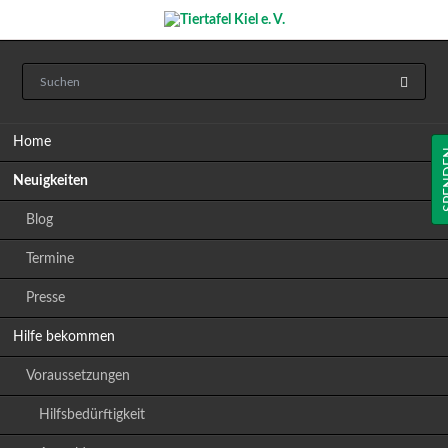
Navigation
Home
überspringen
SP
Neuigkeiten
Blog
Termine
Presse
Hilfe bekommen
Voraussetzungen
Hilfsbedürftigkeit