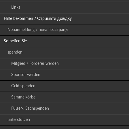
Links
Hilfe bekommen / Отримати довідку
Neuanmeldung / нова реєстрація
So helfen Sie
spenden
Mitglied / Förderer werden
Sponsor werden
Geld spenden
Sammelkörbe
Futter-, Sachspenden
unterstützen