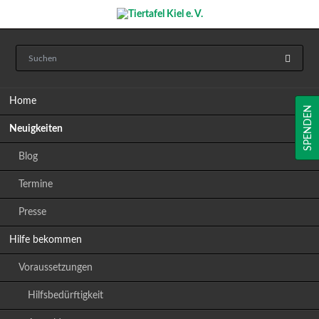
Navigation
Home
überspringen
SPENDEN
Neuigkeiten
Blog
Termine
Presse
Hilfe bekommen
Voraussetzungen
Hilfsbedürftigkeit