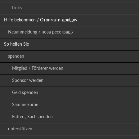
Links
Hilfe bekommen / Отримати довідку
Neuanmeldung / нова реєстрація
So helfen Sie
spenden
Mitglied / Förderer werden
Sponsor werden
Geld spenden
Sammelkörbe
Futter-, Sachspenden
unterstützen