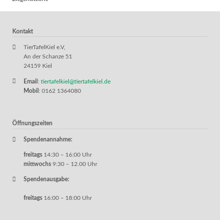
Kontakt
TierTafelKiel e.V,
An der Schanze 51
24159 Kiel
Email
:
tiertafelkiel@tiertafelkiel.de
Mobil
: 0162 1364080
Öffnungszeiten
Spendenannahme:
freitags
14:30 – 16:00 Uhr
mittwochs
9:30 – 12.00 Uhr
Spendenausgabe:
freitags
16:00 – 18:00 Uhr