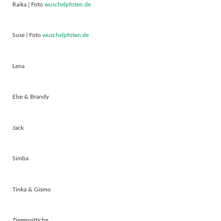
Raika | Foto
wuschelpfoten.de
Suse | Foto
wuschelpfoten.de
Lena
Else & Brandy
Jack
Simba
Tinka & Gismo
Ziegensittiche