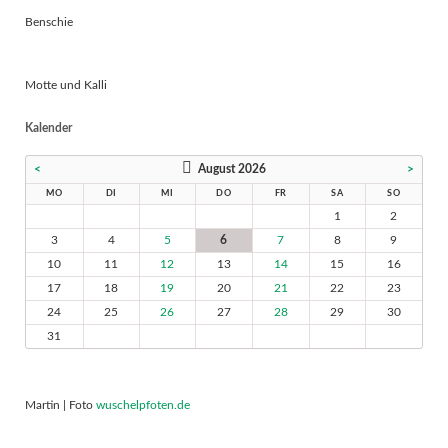
Benschie
Motte und Kalli
Kalender
<
August 2026
>
MO
DI
MI
DO
FR
SA
SO
1
2
3
4
5
6
7
8
9
10
11
12
13
14
15
16
17
18
19
20
21
22
23
24
25
26
27
28
29
30
31
Martin | Foto
wuschelpfoten.de