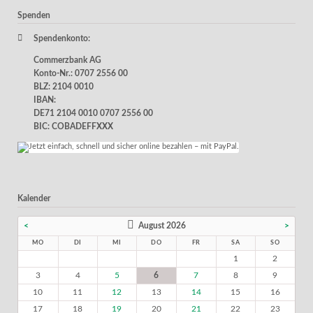
Spenden
Spendenkonto:
Commerzbank AG
Konto-Nr.: 0707 2556 00
BLZ: 2104 0010
IBAN:
DE71 2104 0010 0707 2556 00
BIC: COBADEFFXXX
Kalender
<
August 2026
>
MO
DI
MI
DO
FR
SA
SO
1
2
3
4
5
6
7
8
9
10
11
12
13
14
15
16
17
18
19
20
21
22
23