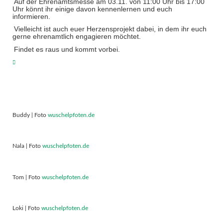
Auf der Ehrenamtsmesse am 03.11. von 11:00 Uhr bis 17:00
Uhr könnt ihr einige davon kennenlernen und euch
informieren.
Vielleicht ist auch euer Herzensprojekt dabei, in dem ihr euch
gerne ehrenamtlich engagieren möchtet.
Findet es raus und kommt vorbei.
Buddy | Foto
wuschelpfoten.de
Nala | Foto
wuschelpfoten.de
Tom | Foto
wuschelpfoten.de
Loki | Foto
wuschelpfoten.de