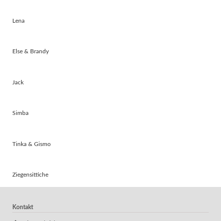
Lena
Else & Brandy
Jack
Simba
Tinka & Gismo
Ziegensittiche
Kontakt