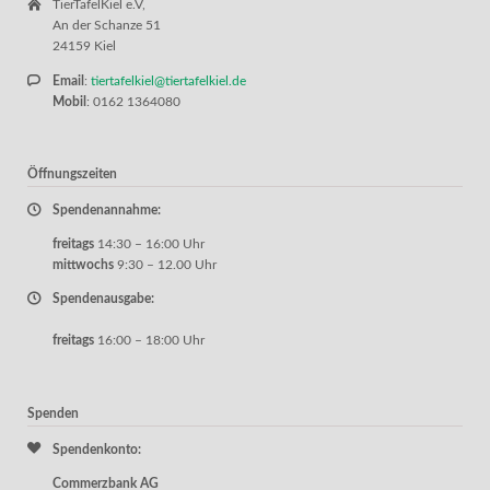
TierTafelKiel e.V,
An der Schanze 51
24159 Kiel
Email
:
tiertafelkiel@tiertafelkiel.de
Mobil
: 0162 1364080
Öffnungszeiten
Spendenannahme:
freitags
14:30 – 16:00 Uhr
mittwochs
9:30 – 12.00 Uhr
Spendenausgabe:
freitags
16:00 – 18:00 Uhr
Spenden
Spendenkonto:
Commerzbank AG