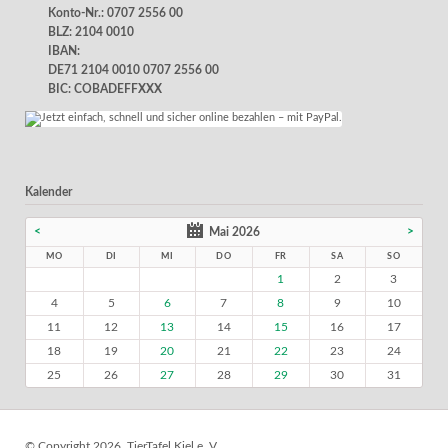
Konto-Nr.: 0707 2556 00
BLZ: 2104 0010
IBAN:
DE71 2104 0010 0707 2556 00
BIC: COBADEFFXXX
Kalender
<
>
Mai 2026
MO
DI
MI
DO
FR
SA
SO
1
2
3
4
5
6
7
8
9
10
11
12
13
14
15
16
17
18
19
20
21
22
23
24
25
26
27
28
29
30
31
© Copyright 2026. TierTafel Kiel e. V.