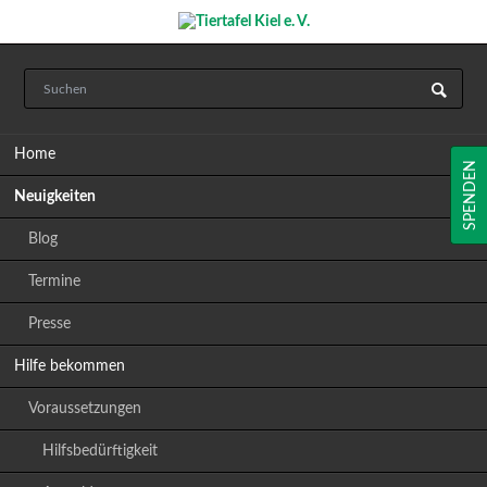
Navigation
Home
überspringen
SPENDEN
Neuigkeiten
Blog
Termine
Presse
Hilfe bekommen
Voraussetzungen
Hilfsbedürftigkeit