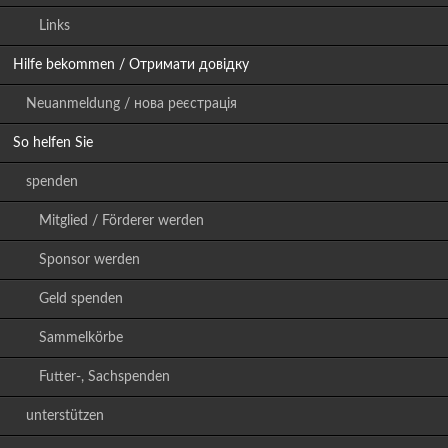
Links
Hilfe bekommen / Отримати довідку
Neuanmeldung / нова реєстрація
So helfen Sie
spenden
Mitglied / Förderer werden
Sponsor werden
Geld spenden
Sammelkörbe
Futter-, Sachspenden
unterstützen