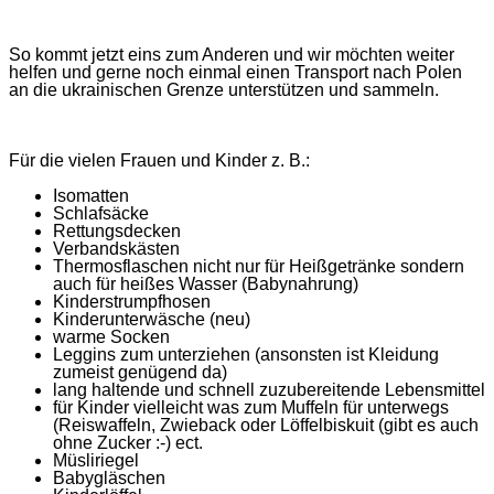
So kommt jetzt eins zum Anderen und wir möchten weiter
helfen und gerne noch einmal einen Transport nach Polen
an die ukrainischen Grenze unterstützen und sammeln.
Für die vielen Frauen und Kinder z. B.:
Isomatten
Schlafsäcke
Rettungsdecken
Verbandskästen
Thermosflaschen nicht nur für Heißgetränke sondern
auch für heißes Wasser (Babynahrung)
Kinderstrumpfhosen
Kinderunterwäsche (neu)
warme Socken
Leggins zum unterziehen (ansonsten ist Kleidung
zumeist genügend da)
lang haltende und schnell zuzubereitende Lebensmittel
für Kinder vielleicht was zum Muffeln für unterwegs
(Reiswaffeln, Zwieback oder Löffelbiskuit (gibt es auch
ohne Zucker :-) ect.
Müsliriegel
Babygläschen