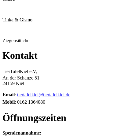
Tinka & Gismo
Ziegensittiche
Kontakt
TierTafelKiel e.V,
An der Schanze 51
24159 Kiel
Email
:
tiertafelkiel@tiertafelkiel.de
Mobil
: 0162 1364080
Öffnungszeiten
Spendenannahme: