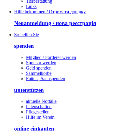
Tierbestattung
Links
Hilfe bekommen / Отримати довідку
Neuanmeldung / нова реєстрація
So helfen Sie
spenden
Mitglied / Förderer werden
Sponsor werden
Geld spenden
Sammelkörbe
Futter-, Sachspenden
unterstützen
aktuelle Notfälle
Patenschaften
Pflegestellen
Hilfe im Verein
online einkaufen