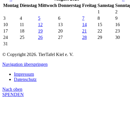
Mo
ntag
Di
enstag
Mi
ttwoch
Do
nnerstag
Fr
eitag
Sa
mstag
So
nnta
1
2
3
4
5
6
7
8
9
10
11
12
13
14
15
16
17
18
19
20
21
22
23
24
25
26
27
28
29
30
31
© Copyright 2026. TierTafel Kiel e. V.
Navigation überspringen
Impressum
Datenschutz
Nach
oben
SPENDEN