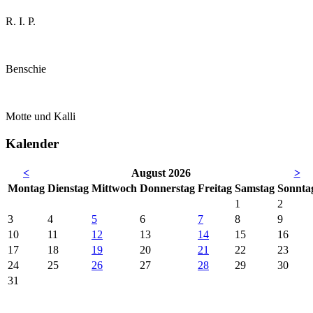
R. I. P.
Benschie
Motte und Kalli
Kalender
<
August 2026
>
Mo
ntag
Di
enstag
Mi
ttwoch
Do
nnerstag
Fr
eitag
Sa
mstag
So
nnta
1
2
3
4
5
6
7
8
9
10
11
12
13
14
15
16
17
18
19
20
21
22
23
24
25
26
27
28
29
30
31