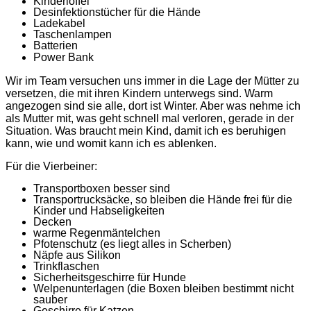
Kinderlöffel
Desinfektionstücher für die Hände
Ladekabel
Taschenlampen
Batterien
Power Bank
Wir im Team versuchen uns immer in die Lage der Mütter zu
versetzen, die mit ihren Kindern unterwegs sind. Warm
angezogen sind sie alle, dort ist Winter. Aber was nehme ich
als Mutter mit, was geht schnell mal verloren, gerade in der
Situation. Was braucht mein Kind, damit ich es beruhigen
kann, wie und womit kann ich es ablenken.
Für die Vierbeiner:
Transportboxen besser sind
Transportrucksäcke, so bleiben die Hände frei für die
Kinder und Habseligkeiten
Decken
warme Regenmäntelchen
Pfotenschutz (es liegt alles in Scherben)
Näpfe aus Silikon
Trinkflaschen
Sicherheitsgeschirre für Hunde
Welpenunterlagen (die Boxen bleiben bestimmt nicht
sauber
Geschirre für Katzen