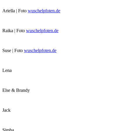
Ariella | Foto
wuschelpfoten.de
Raika | Foto
wuschelpfoten.de
Suse | Foto
wuschelpfoten.de
Lena
Else & Brandy
Jack
Simba