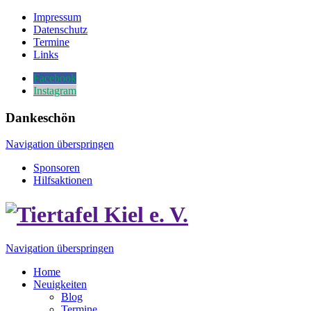
Impressum
Datenschutz
Termine
Links
Facebook
Instagram
Dankeschön
Navigation überspringen
Sponsoren
Hilfsaktionen
Navigation überspringen
Home
Neuigkeiten
Blog
Termine