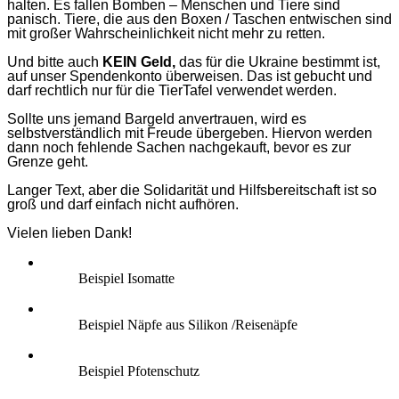
halten
. Es fallen Bomben – Menschen und Tiere sind
panisch. Tiere, die aus den Boxen / Taschen entwischen sind
mit großer Wahrscheinlichkeit nicht mehr zu retten.
Und b
itte
auch
KEIN Geld,
das
für die Ukraine bestimmt ist,
auf unser Spendenkonto überweisen. Das ist gebucht und
darf
rechtlich
nur für die TierTafel verwendet werden.
Sollte uns jemand
Bargeld
anvertrauen,
wird
es
selbstverständlich
mit Freude
übergeben. Hiervon werden
dann noch fehlende Sachen nachgekauft, bevor es zur
Grenze geht.
Langer Text, aber die Solidarität und Hilfsbereitschaft ist so
groß und darf einfach nicht aufhören.
Vielen lieben Dank!
Beispiel Isomatte
Beispiel Näpfe aus Silikon /Reisenäpfe
Beispiel Pfotenschutz