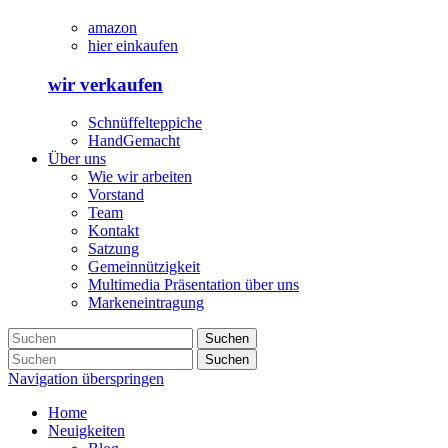
amazon
hier einkaufen
wir verkaufen
Schnüffelteppiche
HandGemacht
Über uns
Wie wir arbeiten
Vorstand
Team
Kontakt
Satzung
Gemeinnützigkeit
Multimedia Präsentation über uns
Markeneintragung
Suchen
Suchen
Navigation überspringen
Home
Neuigkeiten