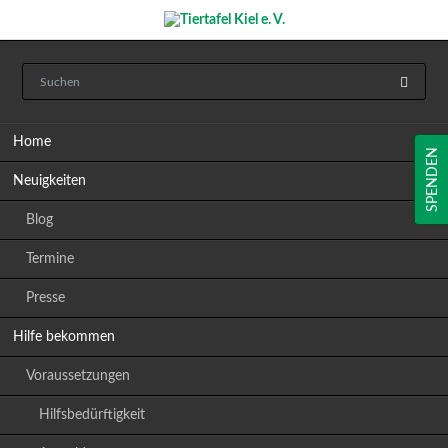
Navigation
Home
überspringen
SPENDEN
Neuigkeiten
Blog
Termine
Presse
Hilfe bekommen
Voraussetzungen
Hilfsbedürftigkeit