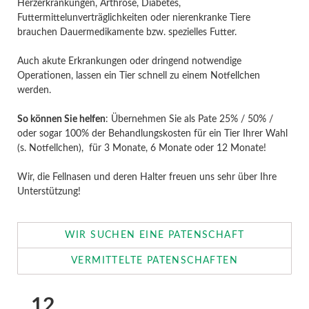
Herzerkrankungen, Arthrose, Diabetes,
Futtermittelunverträglichkeiten oder nierenkranke Tiere
brauchen Dauermedikamente bzw. spezielles Futter.
Auch akute Erkrankungen oder dringend notwendige
Operationen, lassen ein Tier schnell zu einem Notfellchen
werden.
So können Sie helfen
: Übernehmen Sie als Pate 25% / 50% /
oder sogar 100% der Behandlungskosten für ein Tier Ihrer Wahl
(s. Notfellchen), für 3 Monate, 6 Monate oder 12 Monate!
Wir, die Fellnasen und deren Halter freuen uns sehr über Ihre
Unterstützung!
WIR SUCHEN EINE PATENSCHAFT
VERMITTELTE PATENSCHAFTEN
12