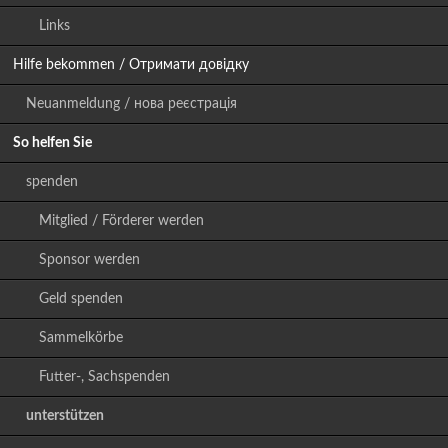
Links
Hilfe bekommen / Отримати довідку
Neuanmeldung / нова реєстрація
So helfen Sie
spenden
Mitglied / Förderer werden
Sponsor werden
Geld spenden
Sammelkörbe
Futter-, Sachspenden
unterstützen