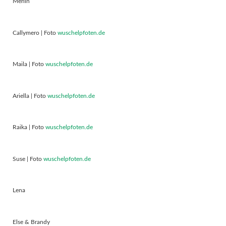
Merlin
Callymero | Foto
wuschelpfoten.de
Maila | Foto
wuschelpfoten.de
Ariella | Foto
wuschelpfoten.de
Raika | Foto
wuschelpfoten.de
Suse | Foto
wuschelpfoten.de
Lena
Else & Brandy