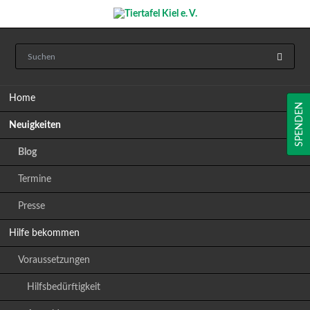
Navigation
Home
überspringen
SPENDEN
Neuigkeiten
Blog
Termine
Presse
Hilfe bekommen
Voraussetzungen
Hilfsbedürftigkeit