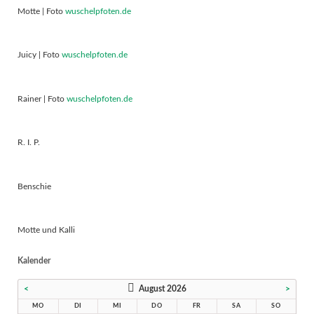
Motte | Foto
wuschelpfoten.de
Juicy | Foto
wuschelpfoten.de
Rainer | Foto
wuschelpfoten.de
R. I. P.
Benschie
Motte und Kalli
Kalender
<
August 2026
>
MO
DI
MI
DO
FR
SA
SO