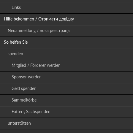
Links
Hilfe bekommen / Отримати довідку
Neuanmeldung / нова реєстрація
So helfen Sie
spenden
Mitglied / Förderer werden
Sponsor werden
Geld spenden
Sammelkörbe
Futter-, Sachspenden
unterstützen