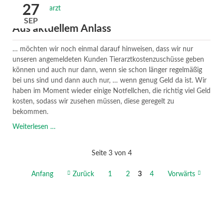
hat
27
Geburtstag
SEP
Aus aktuellem Anlass
… möchten wir noch einmal darauf hinweisen, dass wir nur
unseren angemeldeten Kunden Tierarztkostenzuschüsse geben
können und auch nur dann, wenn sie schon länger regelmäßig
bei uns sind und dann auch nur, … wenn genug Geld da ist. Wir
haben im Moment wieder einige Notfellchen, die richtig viel Geld
kosten, sodass wir zusehen müssen, diese geregelt zu
bekommen.
Aus
Weiterlesen …
aktuellem
Anlass
Seite 3 von 4
Anfang
Zurück
1
2
3
4
Vorwärts