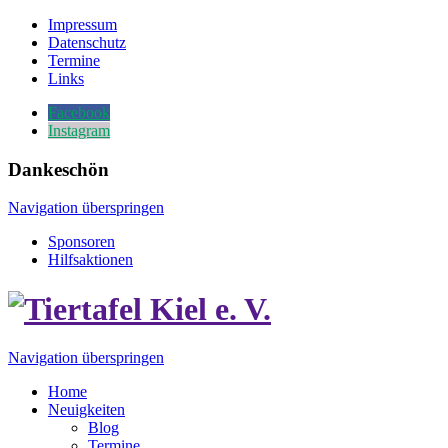
Impressum
Datenschutz
Termine
Links
Facebook
Instagram
Dankeschön
Navigation überspringen
Sponsoren
Hilfsaktionen
Navigation überspringen
Home
Neuigkeiten
Blog
Termine