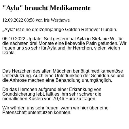
"Ayla" braucht Medikamente
12.09.2022 08:58
von Iris Westhowe
„
Ayla“ ist eine dreizehnjährige Golden Retriever Hündin.
06.10.2022 Update: Seit gestern hat Ayla in Stefanie W., für
die nächsten drei Monate eine liebevolle Patin gefunden. Wir
freuen uns so sehr für Ayla und ihr Herrchen, vielen vielen
Dank!
Das Herzchen des alten Mädchen benötigt medikamentöse
Unterstützung. Auch eine Unterfunktion der Schilddrüse und
die Arthrose machen eine Behandlung unumgänglich.
Da das Herrchen aufgrund einer Erkrankung von
Grundsicherung lebt, fällt es ihm sehr schwer die
monatlichen Kosten von 70,46 Euro zu tragen.
Wir würden uns sehr freuen, wenn wir hier über eine
Patenschaft unterstützen könnten.