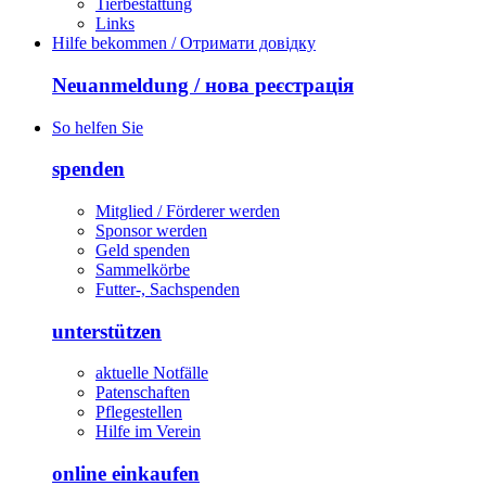
Tierbestattung
Links
Hilfe bekommen / Отримати довідку
Neuanmeldung / нова реєстрація
So helfen Sie
spenden
Mitglied / Förderer werden
Sponsor werden
Geld spenden
Sammelkörbe
Futter-, Sachspenden
unterstützen
aktuelle Notfälle
Patenschaften
Pflegestellen
Hilfe im Verein
online einkaufen