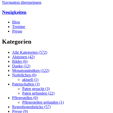
Navigation überspringen
Neuigkeiten
Blog
Termine
Presse
Kategorien
Alle Kategorien
(572)
Aktionen
(42)
Bilder
(6)
Danke
(12)
Monatsstatistiken
(122)
Notfellchen
(0)
aktuell
(1)
Patenschaften
(3)
Paten gesucht
(3)
Paten gefunden
(22)
Pflegestellen
(0)
Pflegestellen gefunden
(1)
Regenbogenbrücke
(57)
Presse
(9)