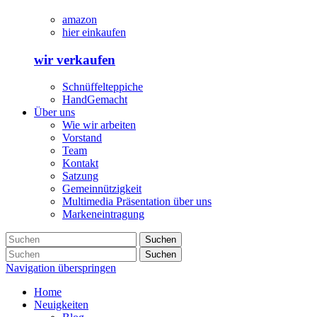
amazon
hier einkaufen
wir verkaufen
Schnüffelteppiche
HandGemacht
Über uns
Wie wir arbeiten
Vorstand
Team
Kontakt
Satzung
Gemeinnützigkeit
Multimedia Präsentation über uns
Markeneintragung
Suchen
Suchen
Navigation überspringen
Home
Neuigkeiten