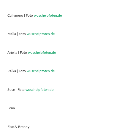
Callymero | Foto
wuschelpfoten.de
Maila | Foto
wuschelpfoten.de
Ariella | Foto
wuschelpfoten.de
Raika | Foto
wuschelpfoten.de
Suse | Foto
wuschelpfoten.de
Lena
Else & Brandy