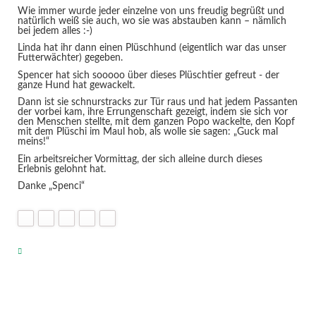
Wie immer wurde jeder einzelne von uns freudig begrüßt und
natürlich weiß sie auch, wo sie was abstauben kann – nämlich
bei jedem alles :-)
Linda hat ihr dann einen Plüschhund (eigentlich war das unser
Futterwächter) gegeben.
Spencer hat sich sooooo über dieses Plüschtier gefreut - der
ganze Hund hat gewackelt.
Dann ist sie schnurstracks zur Tür raus und hat jedem Passanten
der vorbei kam, ihre Errungenschaft gezeigt, indem sie sich vor
den Menschen stellte, mit dem ganzen Popo wackelte, den Kopf
mit dem Plüschi im Maul hob, als wolle sie sagen: „Guck mal
meins!“
Ein arbeitsreicher Vormittag, der sich alleine durch dieses
Erlebnis gelohnt hat.
Danke „Spenci“