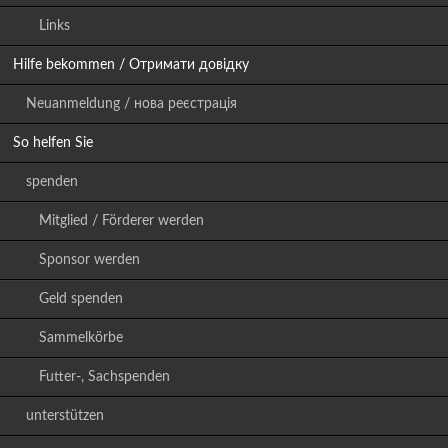
Links
Hilfe bekommen / Отримати довідку
Neuanmeldung / нова реєстрація
So helfen Sie
spenden
Mitglied / Förderer werden
Sponsor werden
Geld spenden
Sammelkörbe
Futter-, Sachspenden
unterstützen