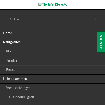
Navigation
Home
überspringen
SPENDEN
Neuigkeiten
Blog
Termine
Presse
Hilfe bekommen
Voraussetzungen
Hilfsbedürftigkeit