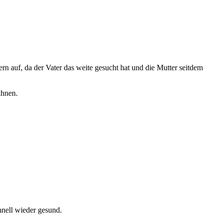
rn auf, da der Vater das weite gesucht hat und die Mutter seitdem
ihnen.
hnell wieder gesund.