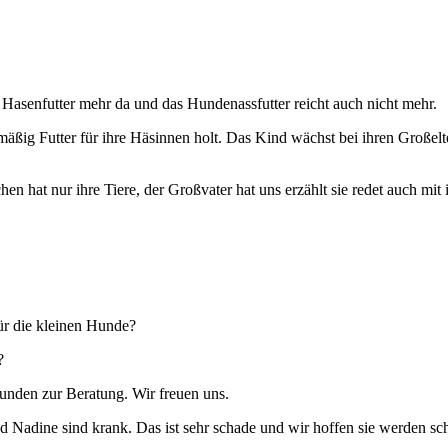
 Hasenfutter mehr da und das Hundenassfutter reicht auch nicht mehr.
ßig Futter für ihre Häsinnen holt. Das Kind wächst bei ihren Großelte
n hat nur ihre Tiere, der Großvater hat uns erzählt sie redet auch mit 
ür die kleinen Hunde?
?
unden zur Beratung. Wir freuen uns.
und Nadine sind krank. Das ist sehr schade und wir hoffen sie werden sc