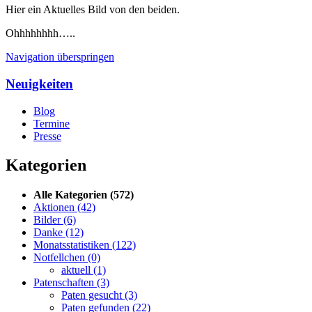
Hier ein Aktuelles Bild von den beiden.
Ohhhhhhhh…..
Navigation überspringen
Neuigkeiten
Blog
Termine
Presse
Kategorien
Alle Kategorien
(572)
Aktionen
(42)
Bilder
(6)
Danke
(12)
Monatsstatistiken
(122)
Notfellchen
(0)
aktuell
(1)
Patenschaften
(3)
Paten gesucht
(3)
Paten gefunden
(22)