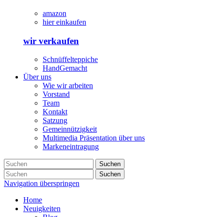
amazon
hier einkaufen
wir verkaufen
Schnüffelteppiche
HandGemacht
Über uns
Wie wir arbeiten
Vorstand
Team
Kontakt
Satzung
Gemeinnützigkeit
Multimedia Präsentation über uns
Markeneintragung
Suchen
Suchen
Navigation überspringen
Home
Neuigkeiten