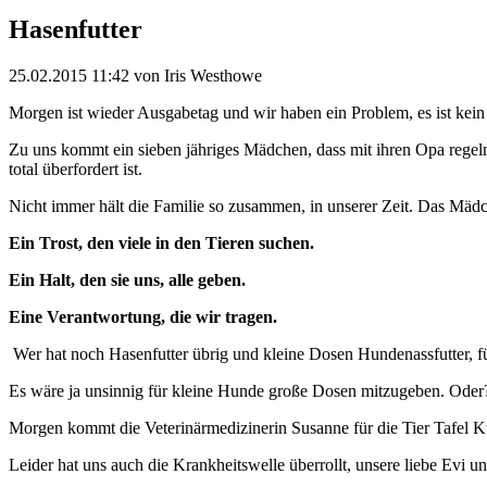
Hasenfutter
25.02.2015 11:42
von Iris Westhowe
Morgen ist wieder Ausgabetag und wir haben ein Problem, es ist kein
Zu uns kommt ein sieben jähriges Mädchen, dass mit ihren Opa regelmä
total überfordert ist.
Nicht immer hält die Familie so zusammen, in unserer Zeit. Das Mädche
Ein Trost, den viele in den Tieren suchen.
Ein Halt, den sie uns, alle geben.
Eine Verantwortung, die wir tragen.
Wer hat noch Hasenfutter übrig und kleine Dosen Hundenassfutter, f
Es wäre ja unsinnig für kleine Hunde große Dosen mitzugeben. Oder
Morgen kommt die Veterinärmedizinerin Susanne für die Tier Tafel K
Leider hat uns auch die Krankheitswelle überrollt, unsere liebe Evi 