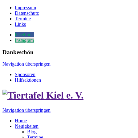
Impressum
Datenschutz
Termine
Links
Facebook
Instagram
Dankeschön
Navigation überspringen
Sponsoren
Hilfsaktionen
Navigation überspringen
Home
Neuigkeiten
Blog
Termine