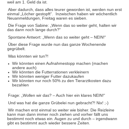
weil am 1. Geld da ist.
Aber dadurch, dass alles teurer geworden ist, werden nun erst
einmal „Löcher gestopft“.
Inzwischen haben wir wöchentlich
Neuanmeldungen, Freitag waren es sieben.
Die Frage von Sabine: „Wenn das so weiter geht, halten wir
das dann noch lange durch?“
Spontane Antwort: „Wenn das so weiter geht – NEIN!“
Über diese Frage wurde nun das ganze Wochenende
gegrübelt.
Was könnten wir tun?!
Wir könnten einen Aufnahmestopp machen (machen
andere auch)
Wir könnten die Futterrationen verkleinern
Wir könnten weniger Futter dazukaufen
Wir könnten nur noch 50% zu den Tierarztkosten dazu
bezahlen
Frage: „Wollen wir das? – Auch hier ein klares NEIN!“
Und was hat die ganze Grübelei nun gebracht?! Nix! ;-)
Wir machen erst einmal so weiter wie bisher. Die Reizleine
kann man dann immer noch ziehen und vorher fällt uns
bestimmt noch etwas ein. Augen zu und durch – irgendwann
gibt es bestimmt auch wieder bessere Zeiten.