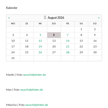
Kalender
<
August 2026
>
MO
DI
MI
DO
FR
SA
SO
1
2
3
4
5
6
7
8
9
10
11
12
13
14
15
16
17
18
19
20
21
22
23
24
25
26
27
28
29
30
31
Martin | Foto
wuschelpfoten.de
Max | Foto
wuschelpfoten.de
Meischa | Foto
wuschelpfoten.de