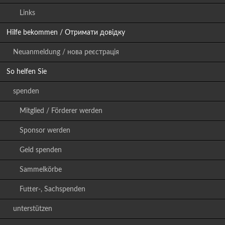
Links
Hilfe bekommen / Отримати довідку
Neuanmeldung / нова реєстрація
So helfen Sie
spenden
Mitglied / Förderer werden
Sponsor werden
Geld spenden
Sammelkörbe
Futter-, Sachspenden
unterstützen