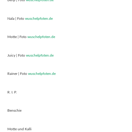
Benji | Foto
wuschelpfoten.de
Nala | Foto
wuschelpfoten.de
Motte | Foto
wuschelpfoten.de
Juicy | Foto
wuschelpfoten.de
Rainer | Foto
wuschelpfoten.de
R. I. P.
Benschie
Motte und Kalli