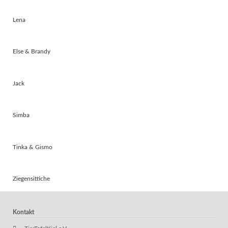
Lena
Else & Brandy
Jack
Simba
Tinka & Gismo
Ziegensittiche
Kontakt