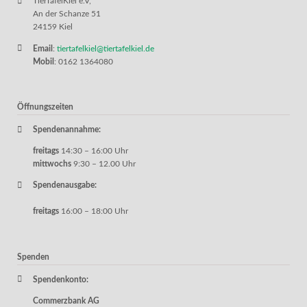
TierTafelKiel e.V,
An der Schanze 51
24159 Kiel
Email
:
tiertafelkiel@tiertafelkiel.de
Mobil
: 0162 1364080
Öffnungszeiten
Spendenannahme:
freitags
14:30 – 16:00 Uhr
mittwochs
9:30 – 12.00 Uhr
Spendenausgabe:
freitags
16:00 – 18:00 Uhr
Spenden
Spendenkonto:
Commerzbank AG