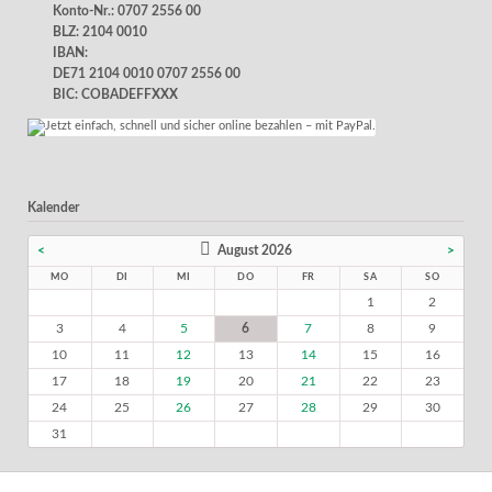
Konto-Nr.: 0707 2556 00
BLZ: 2104 0010
IBAN:
DE71 2104 0010 0707 2556 00
BIC: COBADEFFXXX
Kalender
<
August 2026
>
MO
DI
MI
DO
FR
SA
SO
1
2
3
4
5
6
7
8
9
10
11
12
13
14
15
16
17
18
19
20
21
22
23
24
25
26
27
28
29
30
31