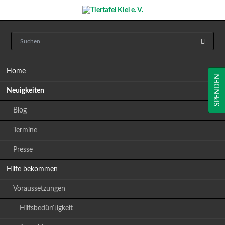
Navigation
Home
überspringen
SPENDEN
Neuigkeiten
Blog
Termine
Presse
Hilfe bekommen
Voraussetzungen
Hilfsbedürftigkeit