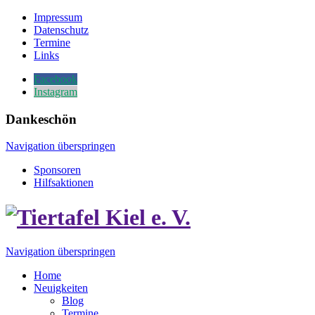
Impressum
Datenschutz
Termine
Links
Facebook
Instagram
Dankeschön
Navigation überspringen
Sponsoren
Hilfsaktionen
Navigation überspringen
Home
Neuigkeiten
Blog
Termine