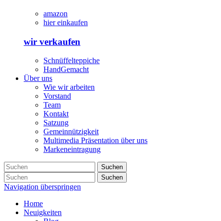
amazon
hier einkaufen
wir verkaufen
Schnüffelteppiche
HandGemacht
Über uns
Wie wir arbeiten
Vorstand
Team
Kontakt
Satzung
Gemeinnützigkeit
Multimedia Präsentation über uns
Markeneintragung
Suchen
Suchen
Navigation überspringen
Home
Neuigkeiten