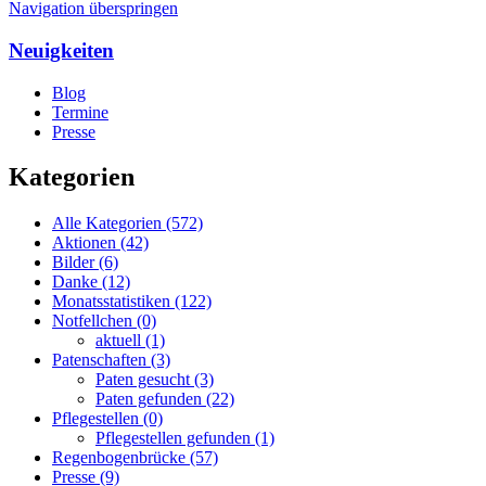
Navigation überspringen
Neuigkeiten
Blog
Termine
Presse
Kategorien
Alle Kategorien
(572)
Aktionen
(42)
Bilder
(6)
Danke
(12)
Monatsstatistiken
(122)
Notfellchen
(0)
aktuell
(1)
Patenschaften
(3)
Paten gesucht
(3)
Paten gefunden
(22)
Pflegestellen
(0)
Pflegestellen gefunden
(1)
Regenbogenbrücke
(57)
Presse
(9)