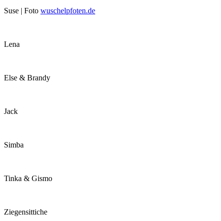
Suse | Foto
wuschelpfoten.de
Lena
Else & Brandy
Jack
Simba
Tinka & Gismo
Ziegensittiche