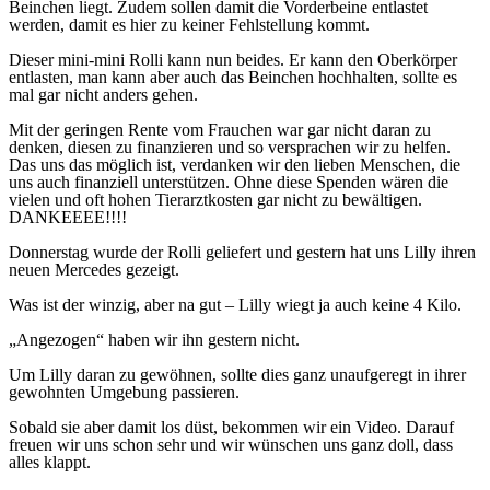
Beinchen liegt. Zudem sollen damit die Vorderbeine entlastet
werden, damit es hier zu keiner Fehlstellung kommt.
Dieser mini-mini Rolli kann nun beides. Er kann den Oberkörper
entlasten, man kann aber auch das Beinchen hochhalten, sollte es
mal gar nicht anders gehen.
Mit der geringen Rente vom Frauchen war gar nicht daran zu
denken, diesen zu finanzieren und so versprachen wir zu helfen.
Das uns das möglich ist, verdanken wir den lieben Menschen, die
uns auch finanziell unterstützen. Ohne diese Spenden wären die
vielen und oft hohen Tierarztkosten gar nicht zu bewältigen.
DANKEEEE!!!!
Donnerstag wurde der Rolli geliefert und gestern hat uns Lilly ihren
neuen Mercedes gezeigt.
Was ist der winzig, aber na gut – Lilly wiegt ja auch keine 4 Kilo.
„Angezogen“ haben wir ihn gestern nicht.
Um Lilly daran zu gewöhnen, sollte dies ganz unaufgeregt in ihrer
gewohnten Umgebung passieren.
Sobald sie aber damit los düst, bekommen wir ein Video. Darauf
freuen wir uns schon sehr und wir wünschen uns ganz doll, dass
alles klappt.