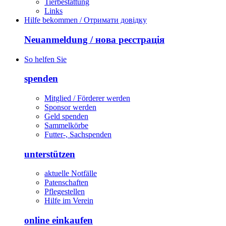
Tierbestattung
Links
Hilfe bekommen / Отримати довідку
Neuanmeldung / нова реєстрація
So helfen Sie
spenden
Mitglied / Förderer werden
Sponsor werden
Geld spenden
Sammelkörbe
Futter-, Sachspenden
unterstützen
aktuelle Notfälle
Patenschaften
Pflegestellen
Hilfe im Verein
online einkaufen