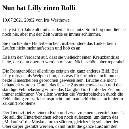
Nun hat Lilly einen Rolli
10.07.2021 20:02
von Iris Westhowe
Lilly ist 7,5 Jahre alt und aus dem Tierschutz. So richtig rund lief sie
noch nie, aber mit der Zeit wurde es immer schlimmer.
Sie mochte ihre Hinterbeinchen, insbesondere das Linke, beim
Laufen nicht mehr aufsetzen und hob es an.
Es kam der Verdacht auf, dass sie vielleicht einen Kreuzbandriss
hatte, der dann operiert werden müsste. Nicht schön, aber reparabel.
Die Röntgenbilder allerdings zeigten ein ganz anderes Bild. Bei
Lilly müssen als Welpe schon, aus was für Gründen auch immer,
beide Kniescheiben gebrochen gewesen sein. Brüche die nicht
behandelt wurden. Durch das falsche Zusammenwachsen und die
ständige Fehlbelastung wurde das Gangbild im Laufe der Zeit nun
immer schlimmer. Vor allem wurden die Vorderbeinchen durch die
Fehlhaltung zu stark beansprucht und man befürchtete auch hier in
Zukunft Probleme.
Der Tierarzt riet zu einem Rolli und zwar zu einem „verstellbaren“.
Sie soll die Hinterbeinchen schon noch aufsetzen, um durch das
„Mitlaufen“ die Muskulatur zu stärken, gleichzeitig soll aber der
Oberkörper gestützt werden, damit nicht die ganze Last auf den