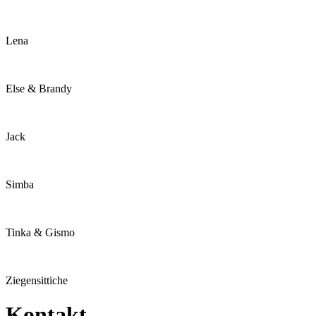
Lena
Else & Brandy
Jack
Simba
Tinka & Gismo
Ziegensittiche
Kontakt