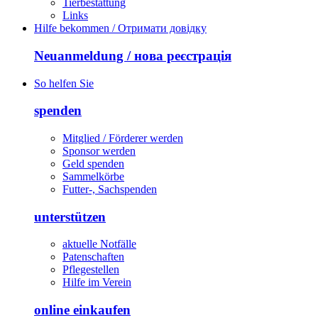
Tierbestattung
Links
Hilfe bekommen / Отримати довідку
Neuanmeldung / нова реєстрація
So helfen Sie
spenden
Mitglied / Förderer werden
Sponsor werden
Geld spenden
Sammelkörbe
Futter-, Sachspenden
unterstützen
aktuelle Notfälle
Patenschaften
Pflegestellen
Hilfe im Verein
online einkaufen