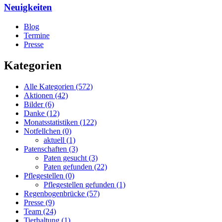
Neuigkeiten
Blog
Termine
Presse
Kategorien
Alle Kategorien
(572)
Aktionen
(42)
Bilder
(6)
Danke
(12)
Monatsstatistiken
(122)
Notfellchen
(0)
aktuell
(1)
Patenschaften
(3)
Paten gesucht
(3)
Paten gefunden
(22)
Pflegestellen
(0)
Pflegestellen gefunden
(1)
Regenbogenbrücke
(57)
Presse
(9)
Team
(24)
Tierhaltung
(1)