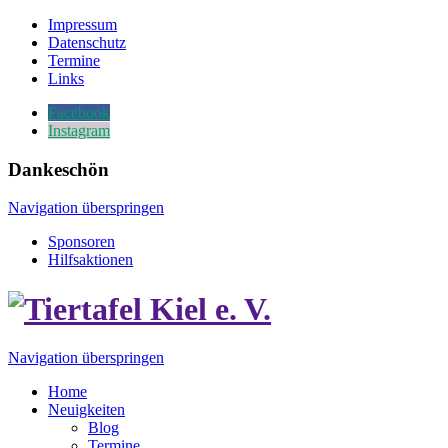
Impressum
Datenschutz
Termine
Links
Facebook
Instagram
Dankeschön
Navigation überspringen
Sponsoren
Hilfsaktionen
Navigation überspringen
Home
Neuigkeiten
Blog
Termine