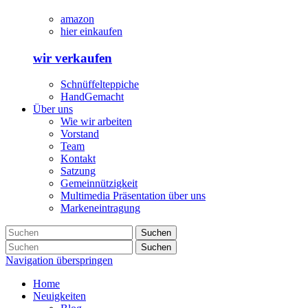
amazon
hier einkaufen
wir verkaufen
Schnüffelteppiche
HandGemacht
Über uns
Wie wir arbeiten
Vorstand
Team
Kontakt
Satzung
Gemeinnützigkeit
Multimedia Präsentation über uns
Markeneintragung
Suchen
Suchen
Navigation überspringen
Home
Neuigkeiten