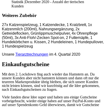
Statistik |Dezember 2020 - Anzahl der tierischen
Kunden
Weiteres Zubehör
27x Katzenspielzeug, 1 Katzendecke, 1 Kratzbrett, 1x
Katzenmilch (200ml), Nahrungsergänzung, 2x
Getreideflocken, Grünlippmuschelpulver, 4x Ohrenpflege
(50ml), 3x Anti-Floh/-Zecken Spot-on, 2 Futternäpfe, 1
Hundekörbchen u. Kissen, 2 Hundeleinen, 1 Hundepullover,
1 Hundespielzeug
Unsere
Tierarztrechnungen
im 4. Quartal 2020
Einkaufsgutscheine
Mit dem 2. Lockdown fing auch wieder das Hamstern an. Da
unsere Kunden aber nicht hamstern können und dann oft nur die
teureren Markenprodukte übrig bleiben, die sich unsere Kunden
nicht leisten können, sind wir kurzfristig auf die Idee gekommen,
nach Einkaufsgutscheinen zu fragen.
Viele fanden diese Idee super und haben uns einige Gutscheine
vorbeigebracht, wieder einige haben auf unser PayPal-Konto und
auf unser Spendenkonto Geld überwiesen, damit wir Gutscheine