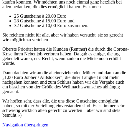
kaufen konnten. Wir möchten uns noch einmal ganz herzlich bei
allen bedanken, die dies ermöglicht haben. Es kamen
25 Gutscheine à 20,00 Euro
28 Gutscheine à 15,00 Euro und
32 Gutscheine à 10,00 Euro zusammen.
Sie reichten nicht für alle, aber wir haben versucht, sie so gerecht
wie möglich zu verteilen.
Oberste Priorität hatten die Kunden (Rentner) die durch die Corona-
Krise ihren Nebenjob verloren haben. Da gab es einige, die arg
gebeutelt waren, erst Recht, wenn zudem die Miete noch erhöht
wurde.
Dann dachten wir an die alleinerziehenden Mütter und dann an die
„1,00 Euro Jobber / Aufstocker“, die ihrer Tätigkeit nicht mehr
nachgehen konnten und zum Schluss haben wir die Vergabe auch
ein bisschen von der Größe des Weihnachtswunsches abhängig
gemacht.
Wir hoffen sehr, dass alle, die uns diese Gutscheine ermöglicht
haben, so mit der Verteilung einverstanden sind. Es ist immer sehr
schwierig wirklich allen gerecht zu werden – aber wir sind stets
bemüht ;-)
Navigation überspringen