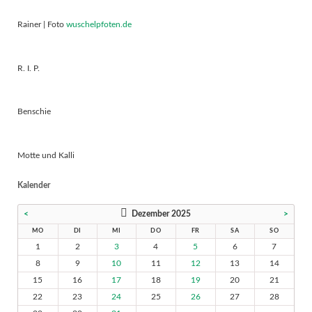
Rainer | Foto
wuschelpfoten.de
R. I. P.
Benschie
Motte und Kalli
Kalender
<
Dezember 2025
>
MO
DI
MI
DO
FR
SA
SO
1
2
3
4
5
6
7
8
9
10
11
12
13
14
15
16
17
18
19
20
21
22
23
24
25
26
27
28