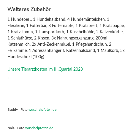
Weiteres Zubehör
1 Hundebett, 1 Hundehalsband, 4 Hundemäntelchen, 1
Flexileine, 1 Futterbar, 8 Futternäpfe, 1 Kratzbrett, 1 Kratzpappe,
1 Kratzstamm, 1 Transportkorb, 1 Kuschelhöhle, 2 Katzenkörbe,
1 Schlafhütte, 2 Kissen, 3x Nahrungsergänzung, 200ml
Katzenmilch, 2x Anti-Zeckenmittel, 1 Pflegehandschuh, 2
Fellkämme, 1 Adressanhänger f. Katzenhalsband, 1 Maulkorb, 5x
Hundeschoki (100g)
Unsere Tierarztkosten im III.Quartal 2023
Buddy | Foto
wuschelpfoten.de
Nala | Foto
wuschelpfoten.de