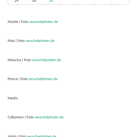
29
30
31
Martin | Foto
wuschelpfoten.de
Max | Foto
wuschelpfoten.de
Meischa | Foto
wuschelpfoten.de
Prince | Foto
wuschelpfoten.de
Merlin
Callymero | Foto
wuschelpfoten.de
Maila | Foto
wuschelpfoten.de