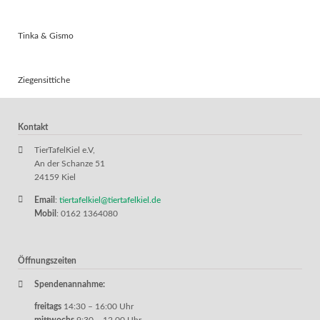
Tinka & Gismo
Ziegensittiche
Kontakt
TierTafelKiel e.V,
An der Schanze 51
24159 Kiel
Email
:
tiertafelkiel@tiertafelkiel.de
Mobil
: 0162 1364080
Öffnungszeiten
Spendenannahme:
freitags
14:30 – 16:00 Uhr