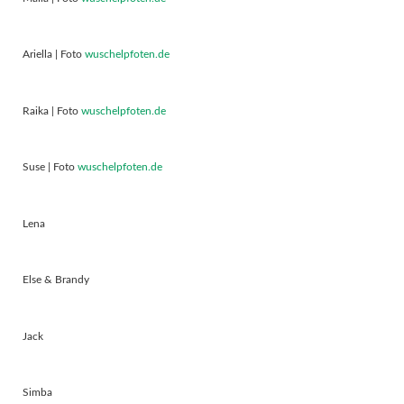
Ariella | Foto
wuschelpfoten.de
Raika | Foto
wuschelpfoten.de
Suse | Foto
wuschelpfoten.de
Lena
Else & Brandy
Jack
Simba