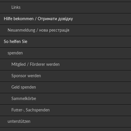
Links
Hilfe bekommen / Отримати довідку
Neuanmeldung / нова реєстрація
So helfen Sie
spenden
Mitglied / Förderer werden
Sponsor werden
Geld spenden
Sammelkörbe
Futter-, Sachspenden
unterstützen