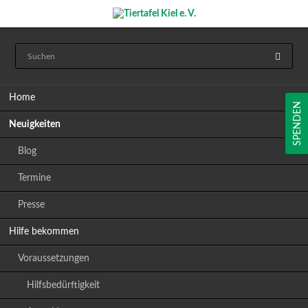
Navigation
Home
überspringen
SPENDEN
Neuigkeiten
Blog
Termine
Presse
Hilfe bekommen
Voraussetzungen
Hilfsbedürftigkeit