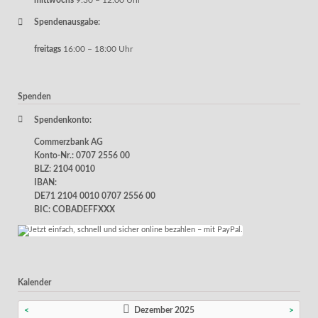
mittwochs
9:30 – 12.00 Uhr
Spendenausgabe:
freitags
16:00 – 18:00 Uhr
Spenden
Spendenkonto:
Commerzbank AG
Konto-Nr.: 0707 2556 00
BLZ: 2104 0010
IBAN:
DE71 2104 0010 0707 2556 00
BIC: COBADEFFXXX
Kalender
<
Dezember 2025
>