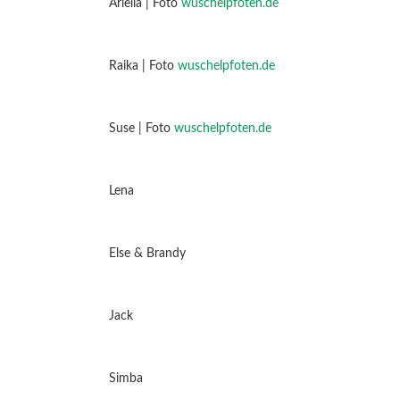
Ariella | Foto
wuschelpfoten.de
Raika | Foto
wuschelpfoten.de
Suse | Foto
wuschelpfoten.de
Lena
Else & Brandy
Jack
Simba