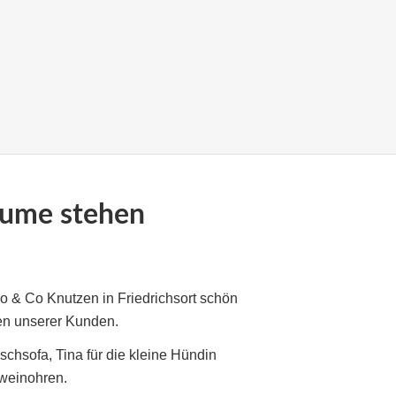
ume stehen
oo & Co Knutzen in Friedrichsort schön
n unserer Kunden.
uschsofa, Tina für die kleine Hündin
hweinohren.