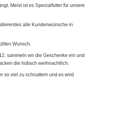
. Meist ist es Spezialfutter für unsere
llererstes alle Kundenwünsche in
füllten Wunsch.
12. sammeln wir die Geschenke ein und
packen die hübsch weihnachtlich.
er so viel zu schnattern und es wird