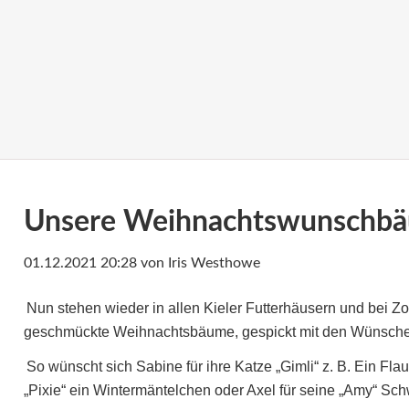
Unsere Weihnachtswunschbä
01.12.2021 20:28
von Iris Westhowe
Nun stehen wieder in allen Kieler Futterhäusern und bei Z
geschmückte Weihnachtsbäume, gespickt mit den Wünsche
So wünscht sich Sabine für ihre Katze „Gimli“ z. B. Ein Fla
„Pixie“ ein Wintermäntelchen oder Axel für seine „Amy“ Sc