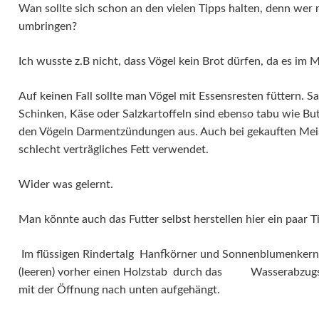
Wan sollte sich schon an den vielen Tipps halten, denn wer
umbringen?
Ich wusste z.B nicht, dass Vögel kein Brot dürfen, da es im M
Auf keinen Fall sollte man Vögel mit Essensresten füttern. S
Schinken, Käse oder Salzkartoffeln sind ebenso tabu wie Butt
den Vögeln Darmentzündungen aus. Auch bei gekauften Meis
schlecht verträgliches Fett verwendet.
Wider was gelernt.
Man könnte auch das Futter selbst herstellen hier ein paar T
Im flüssigen Rindertalg Hanfkörner und Sonnenblumenkerne
(leeren) vorher einen Holzstab durch das Wasserabzugsl
mit der Öffnung nach unten aufgehängt.