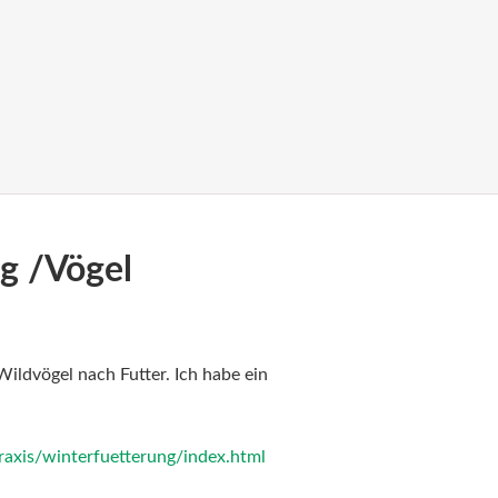
g /Vögel
Wildvögel nach Futter. Ich habe ein
raxis/winterfuetterung/index.html