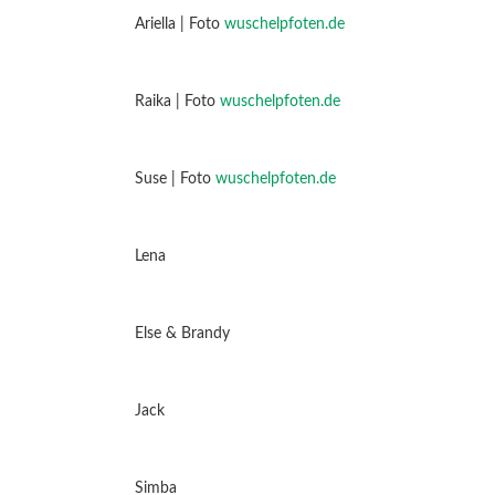
Ariella | Foto
wuschelpfoten.de
Raika | Foto
wuschelpfoten.de
Suse | Foto
wuschelpfoten.de
Lena
Else & Brandy
Jack
Simba