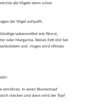
 möchte die Vögeln denn schon
agen der Vögel aufquillt.
alzhaltige Lebensmittel wie Wurst,
er oder Margarine. Reines Fett löst bei
enknödeln und -ringen wird oftmals
ipps:
 einrühren. In einen Blumentopf
och stecken und dann wird der Topf